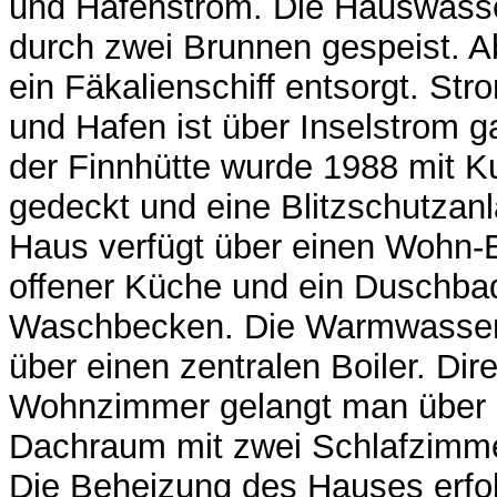
und Hafenstrom. Die Hauswasse
durch zwei Brunnen gespeist. A
ein Fäkalienschiff entsorgt. Str
und Hafen ist über Inselstrom g
der Finnhütte wurde 1988 mit K
gedeckt und eine Blitzschutzanla
Haus verfügt über einen Wohn-
offener Küche und ein Duschbad
Waschbecken. Die Warmwasserv
über einen zentralen Boiler. Di
Wohnzimmer gelangt man über e
Dachraum mit zwei Schlafzimm
Die Beheizung des Hauses erfolg