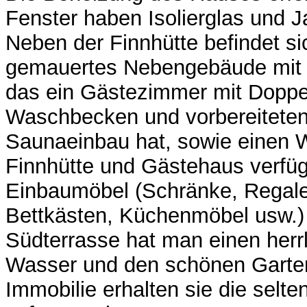
Fenster haben Isolierglas und J
Neben der Finnhütte befindet si
gemauertes Nebengebäude mit 
das ein Gästezimmer mit Doppe
Waschbecken und vorbereitete
Saunaeinbau hat, sowie einen 
Finnhütte und Gästehaus verfü
Einbaumöbel (Schränke, Regale
Bettkästen, Küchenmöbel usw.)
Südterrasse hat man einen herrl
Wasser und den schönen Garten
Immobilie erhalten sie die selte