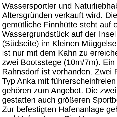
Wassersportler und Naturliebhab
Altersgründen verkauft wird. Di
gemütliche Finnhütte steht auf 
Wassergrundstück auf der Insel
(Südseite) im Kleinen Müggels
ist nur mit dem Kahn zu erreich
zwei Bootsstege (10m/7m). Ein 
Rahnsdorf ist vorhanden. Zwei
Typ Anka mit führerscheinfreie
gehören zum Angebot. Die zwei
gestatten auch größeren Sportb
Zur befestigten Hafenanlage geh