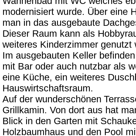
Wannenbad mit WC welches ebe
modernisiert wurde. Über eine H
man in das ausgebaute Dachge
Dieser Raum kann als Hobbyra
weiteres Kinderzimmer genutzt
Im ausgebauten Keller befinden
mit Bar oder auch nutzbar als w
eine Küche, ein weiteres Dusc
Hauswirtschaftsraum.
Auf der wunderschönen Terrasse
Grillkamin. Von dort aus hat ma
Blick in den Garten mit Schauke
Holzbaumhaus und den Pool mit