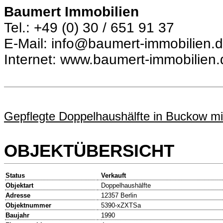
Baumert Immobilien
Tel.: +49 (0) 30 / 651 91 37
E-Mail: info@baumert-immobilien.
Internet: www.baumert-immobilien.
Gepflegte Doppelhaushälfte in Buckow m
OBJEKTÜBERSICHT
Status
Verkauft
Objektart
Doppelhaushälfte
Adresse
12357 Berlin
Objektnummer
5390-xZXTSa
Baujahr
1990