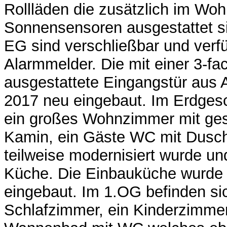
Rollläden die zusätzlich im Wo
Sonnensensoren ausgestattet si
EG sind verschließbar und verf
Alarmmelder. Die mit einer 3-fa
ausgestattete Eingangstür aus
2017 neu eingebaut. Im Erdges
ein großes Wohnzimmer mit ge
Kamin, ein Gäste WC mit Dusc
teilweise modernisiert wurde un
Küche. Die Einbauküche wurde
eingebaut. Im 1.OG befinden si
Schlafzimmer, ein Kinderzimmer