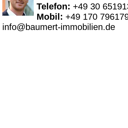
Telefon:
+49 30 65191
Mobil:
+49 170 79617
info@baumert-immobilien.de