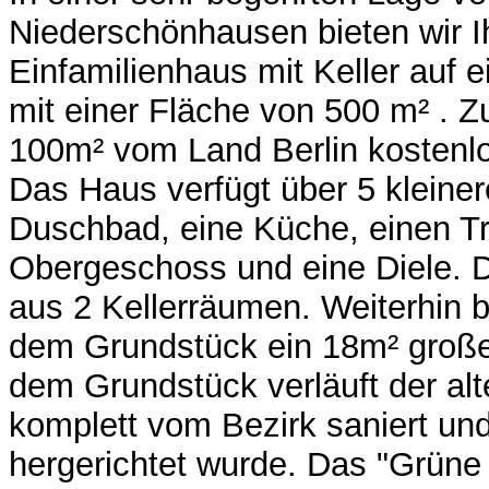
Niederschönhausen bieten wir I
Einfamilienhaus mit Keller auf
mit einer Fläche von 500 m² . Z
100m² vom Land Berlin kostenl
Das Haus verfügt über 5 kleiner
Duschbad, eine Küche, einen Tre
Obergeschoss und eine Diele. D
aus 2 Kellerräumen. Weiterhin b
dem Grundstück ein 18m² große
dem Grundstück verläuft der alt
komplett vom Bezirk saniert un
hergerichtet wurde. Das "Grüne