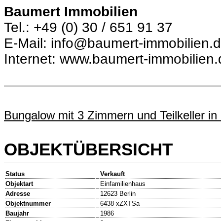
Baumert Immobilien
Tel.: +49 (0) 30 / 651 91 37
E-Mail: info@baumert-immobilien.
Internet: www.baumert-immobilien.
Bungalow mit 3 Zimmern und Teilkeller in
OBJEKTÜBERSICHT
Status
Verkauft
Objektart
Einfamilienhaus
Adresse
12623 Berlin
Objektnummer
6438-xZXTSa
Baujahr
1986