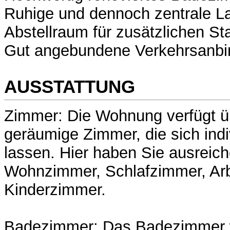
Ruhige und dennoch zentrale L
Abstellraum für zusätzlichen S
Gut angebundene Verkehrsanb
AUSSTATTUNG
Zimmer: Die Wohnung verfügt üb
geräumige Zimmer, die sich indi
lassen. Hier haben Sie ausreiche
Wohnzimmer, Schlafzimmer, Ar
Kinderzimmer.
Badezimmer: Das Badezimmer w