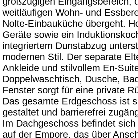
großzügigen Eingangsbereich, d
weitläufigen Wohn- und Essbere
Nolte-Einbauküche übergeht. H
Geräte sowie ein Induktionskoch
integriertem Dunstabzug unters
modernen Stil. Der separate Elt
Ankleide und stilvollem En-Suit
Doppelwaschtisch, Dusche, B
Fenster sorgt für eine private 
Das gesamte Erdgeschoss ist s
gestaltet und barrierefrei zugäng
Im Dachgeschoss befindet sich 
auf der Empore, das über Ansch