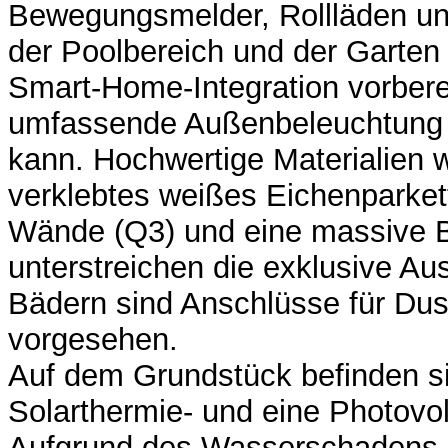
Bewegungsmelder, Rollläden u
der Poolbereich und der Garten s
Smart-Home-Integration vorbere
umfassende Außenbeleuchtung r
kann. Hochwertige Materialien 
verklebtes weißes Eichenparket
Wände (Q3) und eine massive 
unterstreichen die exklusive Aus
Bädern sind Anschlüsse für D
vorgesehen.
Auf dem Grundstück befinden s
Solarthermie- und eine Photovol
Aufgrund des Wasserschadens s