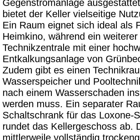
Gegenstromanlage ausgestattet
bietet der Keller vielseitige Nu
Ein Raum eignet sich ideal als 
Heimkino, während ein weitere
Technikzentrale mit einer hochw
Entkalkungsanlage von Grünbec
Zudem gibt es einen Technikrau
Wasserspeicher und Pooltechnik,
nach einem Wasserschaden ins
werden muss. Ein separater R
Schaltschrank für das Loxone
rundet das Kellergeschoss ab. De
mittlerweile vollständig trockeng