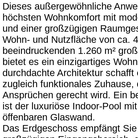
Dieses außergewöhnliche Anwe
höchsten Wohnkomfort mit mode
und einer großzügigen Raumgest
Wohn- und Nutzfläche von ca. 
beeindruckenden 1.260 m² gro
bietet es ein einzigartiges Woh
durchdachte Architektur schafft
zugleich funktionales Zuhause,
Ansprüchen gerecht wird. Ein b
ist der luxuriöse Indoor-Pool mi
öffenbaren Glaswand.
Das Erdgeschoss empfängt Sie