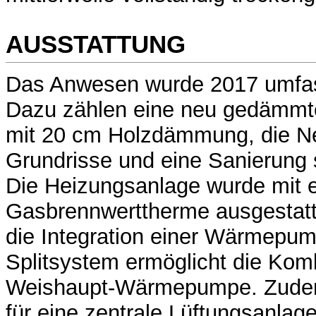
AUSSTATTUNG
Das Anwesen wurde 2017 umfas
Dazu zählen eine neu gedämmt
mit 20 cm Holzdämmung, die Ne
Grundrisse und eine Sanierung 
Die Heizungsanlage wurde mit e
Gasbrennwerttherme ausgestatte
die Integration einer Wärmepump
Splitsystem ermöglicht die Komb
Weishaupt-Wärmepumpe. Zude
für eine zentrale Lüftungsanlag