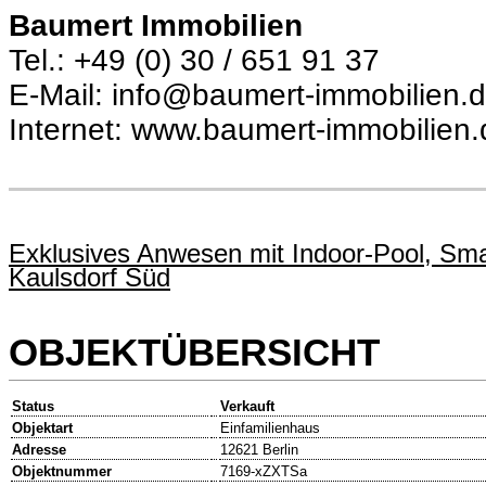
Baumert Immobilien
Tel.: +49 (0) 30 / 651 91 37
E-Mail: info@baumert-immobilien.
Internet: www.baumert-immobilien.
Exklusives Anwesen mit Indoor-Pool, Sma
Kaulsdorf Süd
OBJEKTÜBERSICHT
Status
Verkauft
Objektart
Einfamilienhaus
Adresse
12621 Berlin
Objektnummer
7169-xZXTSa