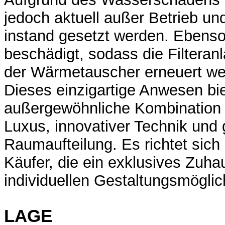
jedoch aktuell außer Betrieb u
instand gesetzt werden. Ebenso 
beschädigt, sodass die Filteran
der Wärmetauscher erneuert w
Dieses einzigartige Anwesen bie
außergewöhnliche Kombinatio
Luxus, innovativer Technik und
Raumaufteilung. Es richtet sich
Käufer, die ein exklusives Zuha
individuellen Gestaltungsmöglic
LAGE