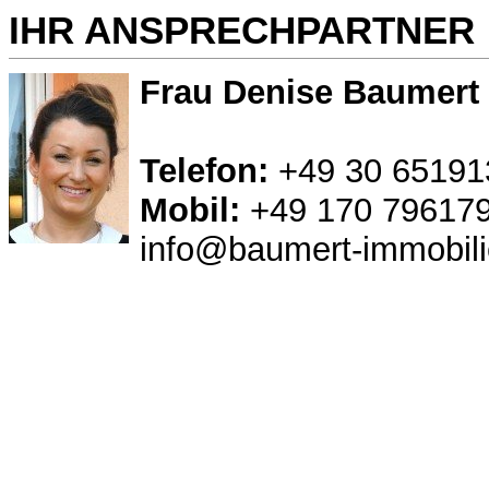
IHR ANSPRECHPARTNER
Frau Denise Baumert
Telefon:
+49 30 65191
Mobil:
+49 170 79617
info@baumert-immobili