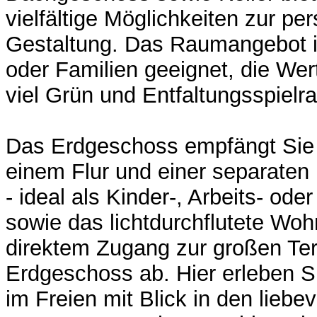
vielfältige Möglichkeiten zur pe
Gestaltung. Das Raumangebot is
oder Familien geeignet, die Wer
viel Grün und Entfaltungsspielr
Das Erdgeschoss empfängt Sie m
einem Flur und einer separaten
- ideal als Kinder-, Arbeits- od
sowie das lichtdurchflutete Wo
direktem Zugang zur großen Te
Erdgeschoss ab. Hier erleben
im Freien mit Blick in den liebev