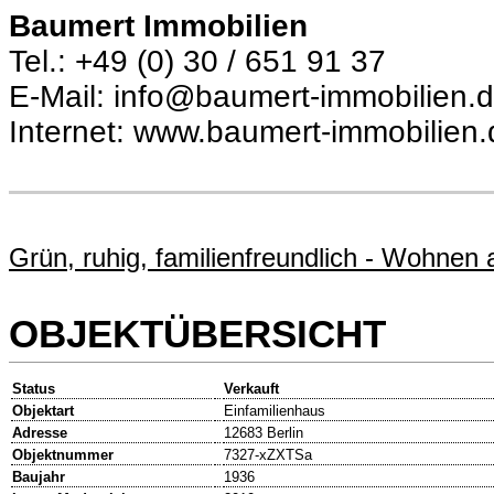
Baumert Immobilien
Tel.: +49 (0) 30 / 651 91 37
E-Mail: info@baumert-immobilien.
Internet: www.baumert-immobilien.
Grün, ruhig, familienfreundlich - Wohnen
OBJEKTÜBERSICHT
Status
Verkauft
Objektart
Einfamilienhaus
Adresse
12683 Berlin
Objektnummer
7327-xZXTSa
Baujahr
1936