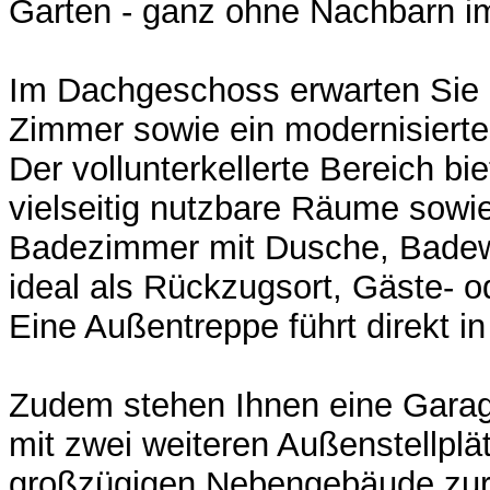
Garten - ganz ohne Nachbarn i
Im Dachgeschoss erwarten Sie 
Zimmer sowie ein modernisiert
Der vollunterkellerte Bereich bie
vielseitig nutzbare Räume sowie
Badezimmer mit Dusche, Bade
ideal als Rückzugsort, Gäste- 
Eine Außentreppe führt direkt i
Zudem stehen Ihnen eine Garag
mit zwei weiteren Außenstellpl
großzügigen Nebengebäude zur