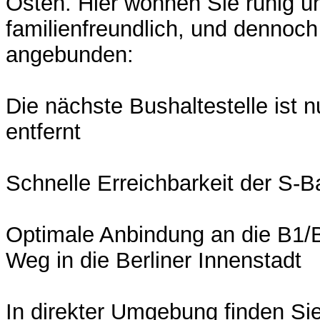
Osten. Hier wohnen Sie ruhig u
familienfreundlich, und dennoc
angebunden:
Die nächste Bushaltestelle ist 
entfernt
Schnelle Erreichbarkeit der S-
Optimale Anbindung an die B1/B
Weg in die Berliner Innenstadt
In direkter Umgebung finden Sie