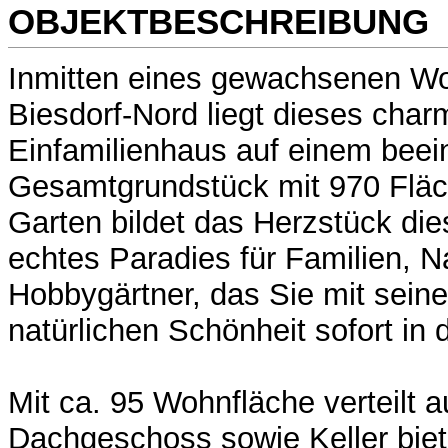
OBJEKTBESCHREIBUNG
Inmitten eines gewachsenen Wo
Biesdorf-Nord liegt dieses char
Einfamilienhaus auf einem bee
Gesamtgrundstück mit 970 Fläch
Garten bildet das Herzstück die
echtes Paradies für Familien, N
Hobbygärtner, das Sie mit sein
natürlichen Schönheit sofort in 
Mit ca. 95 Wohnfläche verteilt a
Dachgeschoss sowie Keller bie