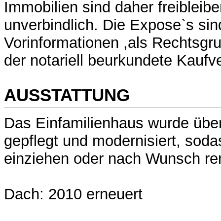
Immobilien sind daher freibleib
unverbindlich. Die Expose`s sin
Vorinformationen ,als Rechtsgrun
der notariell beurkundete Kaufve
AUSSTATTUNG
Das Einfamilienhaus wurde über 
gepflegt und modernisiert, sodas
einziehen oder nach Wunsch re
Dach: 2010 erneuert