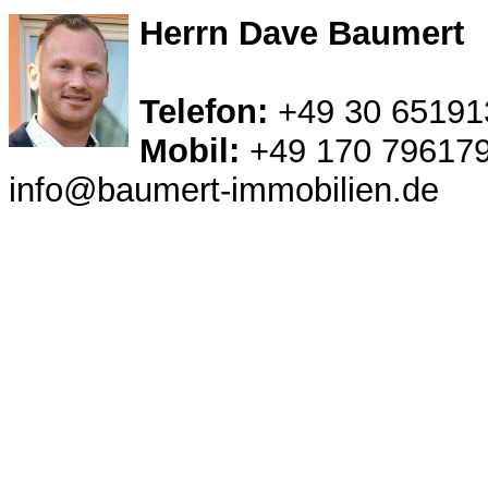
Herrn Dave Baumert
Telefon:
+49 30 65191
Mobil:
+49 170 79617
info@baumert-immobilien.de