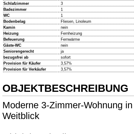
Schlafzimmer
3
Badezimmer
1
WC
1
Bodenbelag
Fliesen, Linoleum
Kamin
nein
Heizung
Fernheizung
Befeuerung
Fernwärme
Gäste-WC
nein
Seniorengerecht
ja
bezugsfrei ab
sofort
Provision für Käufer
3,57%
Provision für Verkäufer
3,57%
OBJEKTBESCHREIBUNG
Moderne 3-Zimmer-Wohnung in d
Weitblick