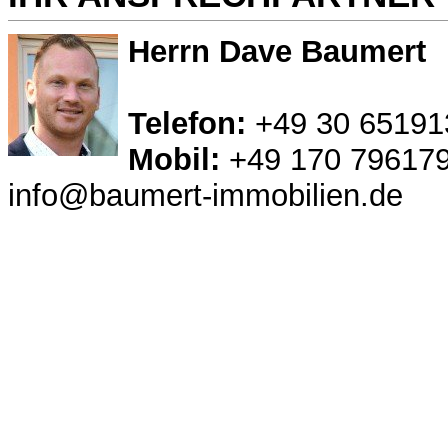
Herrn Dave Baumert
Telefon:
+49 30 65191
Mobil:
+49 170 79617
info@baumert-immobilien.de