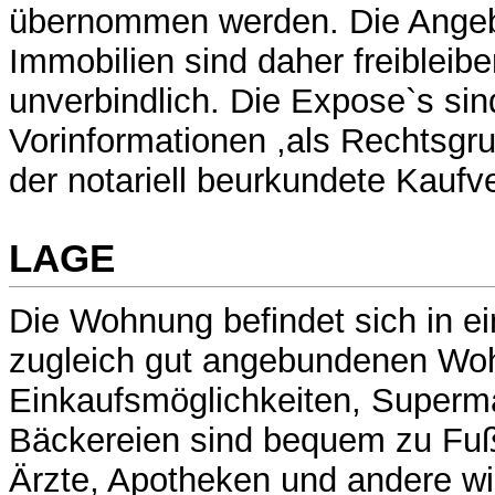
übernommen werden. Die Angeb
Immobilien sind daher freibleib
unverbindlich. Die Expose`s sin
Vorinformationen ,als Rechtsgrun
der notariell beurkundete Kaufve
LAGE
Die Wohnung befindet sich in ei
zugleich gut angebundenen Wo
Einkaufsmöglichkeiten, Superm
Bäckereien sind bequem zu Fuß
Ärzte, Apotheken und andere wi