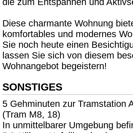
die zum Entspannen und Aktivse
Diese charmante Wohnung bietet
komfortables und modernes Wo
Sie noch heute einen Besichtig
lassen Sie sich von diesem be
Wohnangebot begeistern!
SONSTIGES
5 Gehminuten zur Tramstation 
(Tram M8, 18)
In unmittelbarer Umgebung befin