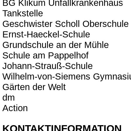
BG Klikum Unfallkrankenhaus
Tankstelle
Geschwister Scholl Oberschule
Ernst-Haeckel-Schule
Grundschule an der Mühle
Schule am Pappelhof
Johann-Strauß-Schule
Wilhelm-von-Siemens Gymnas
Gärten der Welt
dm
Action
KONTAKTINFORMATION