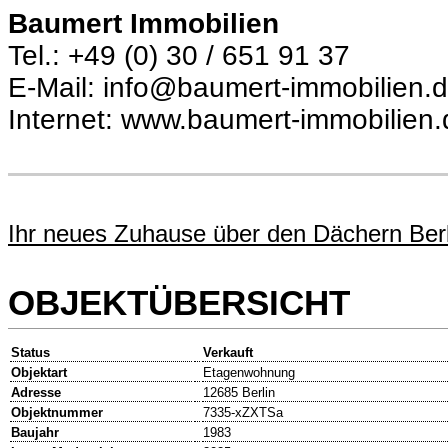
Baumert Immobilien
Tel.: +49 (0) 30 / 651 91 37
E-Mail: info@baumert-immobilien.
Internet: www.baumert-immobilien.
Ihr neues Zuhause über den Dächern Berl
OBJEKTÜBERSICHT
Status
Verkauft
Objektart
Etagenwohnung
Adresse
12685 Berlin
Objektnummer
7335-xZXTSa
Baujahr
1983