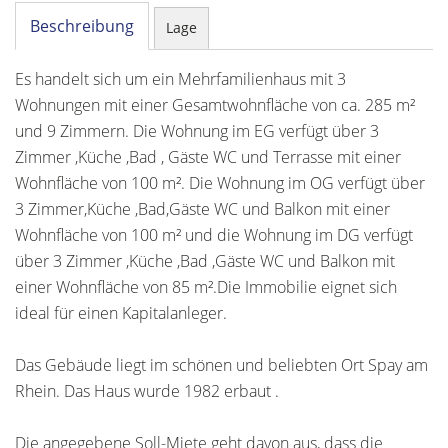
Beschreibung
Lage
Es handelt sich um ein Mehrfamilienhaus mit 3
Wohnungen mit einer Gesamtwohnfläche von ca. 285 m²
und 9 Zimmern. Die Wohnung im EG verfügt über 3
Zimmer ,Küche ,Bad , Gäste WC und Terrasse mit einer
Wohnfläche von 100 m². Die Wohnung im OG verfügt über
3 Zimmer,Küche ,Bad,Gäste WC und Balkon mit einer
Wohnfläche von 100 m² und die Wohnung im DG verfügt
über 3 Zimmer ,Küche ,Bad ,Gäste WC und Balkon mit
einer Wohnfläche von 85 m².Die Immobilie eignet sich
ideal für einen Kapitalanleger.
Das Gebäude liegt im schönen und beliebten Ort Spay am
Rhein. Das Haus wurde 1982 erbaut .
Die angegebene Soll-Miete geht davon aus, dass die