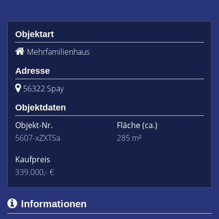
Objektart
Mehrfamilienhaus
Adresse
56322 Spay
Objektdaten
Objekt-Nr.
Fläche
(ca.)
5607-xZXTSa
285 m²
Kaufpreis
339.000,- €
Informationen