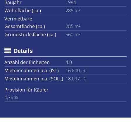
Baujahr
1984
Wohnfläche (ca.)
285 m²
Vermietbare
Gesamtfläche (ca.)
285 m²
Grundstücksfläche (ca.)
560 m²
Details
Anzahl der Einheiten
4.0
Mieteinnahmen p.a. (IST)
16.800,- €
Mieteinnahmen p.a. (SOLL)
18.097,- €
Provision für Käufer
4,76 %