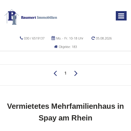
030 / 6519137
Mo. - Fr. 10-18 Uhr
05.08.2026
Objekte: 183
1
Vermietetes Mehrfamilienhaus in
Spay am Rhein