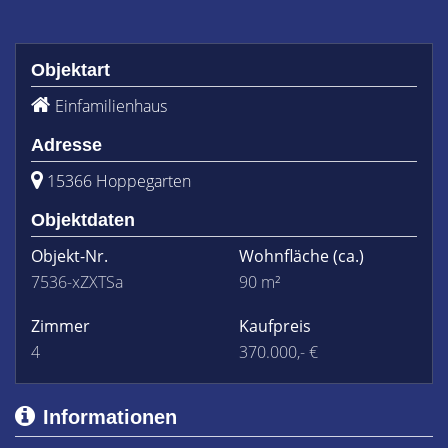
Objektart
Einfamilienhaus
Adresse
15366 Hoppegarten
Objektdaten
Objekt-Nr.
Wohnfläche
(ca.)
7536-xZXTSa
90 m²
Zimmer
Kaufpreis
4
370.000,- €
Informationen