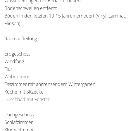
Wasserleitungen bei Bedarf erneuert
Bodenschwellen entfernt
Böden in den letzten 10-15 Jahren erneuert (Vinyl, Laminat,
Fliesen)
Raumaufteilung
Erdgeschoss
Windfang
Flur
Wohnzimmer
Esszimmer mit angrenzendem Wintergarten
Küche mit Sitzecke
Duschbad mit Fenster
Dachgeschoss
Schlafzimmer
Kinderzimmer