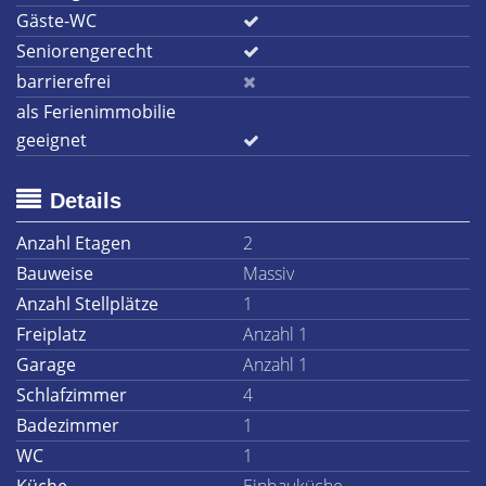
Gäste-WC
Seniorengerecht
barrierefrei
als Ferienimmobilie
geeignet
Details
Anzahl Etagen
2
Bauweise
Massiv
Anzahl Stellplätze
1
Freiplatz
Anzahl 1
Garage
Anzahl 1
Schlafzimmer
4
Badezimmer
1
WC
1