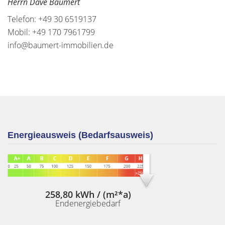
Herrn Dave Baumert
Telefon: +49 30 6519137
Mobil: +49 170 7961799
info@baumert-immobilien.de
Energieausweis (Bedarfsausweis)
258,80 kWh / (m²*a)
Endenergiebedarf