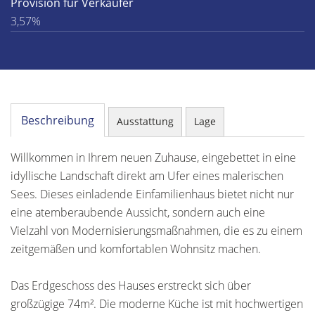
Provision für Verkäufer
3,57%
Beschreibung
Ausstattung
Lage
Willkommen in Ihrem neuen Zuhause, eingebettet in eine
idyllische Landschaft direkt am Ufer eines malerischen
Sees. Dieses einladende Einfamilienhaus bietet nicht nur
eine atemberaubende Aussicht, sondern auch eine
Vielzahl von Modernisierungsmaßnahmen, die es zu einem
zeitgemäßen und komfortablen Wohnsitz machen.
Das Erdgeschoss des Hauses erstreckt sich über
großzügige 74m². Die moderne Küche ist mit hochwertigen