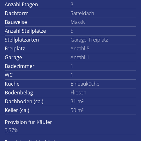
Anzahl Etagen
3
Dachform
Satteldach
Bauweise
Massiv
Anzahl Stellplätze
5
Stellplatzarten
Garage, Freiplatz
Freiplatz
Anzahl 5
Garage
Anzahl 1
Badezimmer
1
WC
1
Küche
Einbauküche
Bodenbelag
Fliesen
Dachboden (ca.)
31 m²
Keller (ca.)
50 m²
Provision für Käufer
3,57%