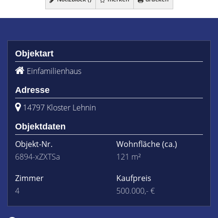
Objektart
Einfamilienhaus
Adresse
14797 Kloster Lehnin
Objektdaten
Objekt-Nr.
Wohnfläche
(ca.)
6894-xZXTSa
121 m²
Zimmer
Kaufpreis
4
500.000,- €