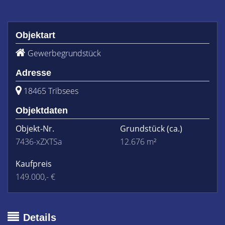
Objektart
Gewerbegrundstück
Adresse
18465 Tribsees
Objektdaten
Objekt-Nr.
Grundstück
(ca.)
7436-xZXTSa
12.676 m²
Kaufpreis
149.000,- €
Details