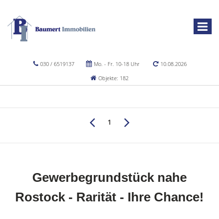
030 / 6519137
Mo. - Fr. 10-18 Uhr
10.08.2026
Objekte: 182
1
Gewerbegrundstück nahe
Rostock - Rarität - Ihre Chance!