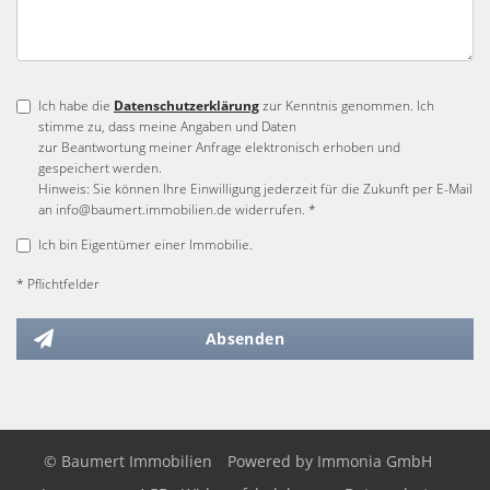
Ich habe die
Datenschutzerklärung
zur Kenntnis genommen. Ich
stimme zu, dass meine Angaben und Daten
zur Beantwortung meiner Anfrage elektronisch erhoben und
gespeichert werden.
Hinweis: Sie können Ihre Einwilligung jederzeit für die Zukunft per E-Mail
an info@baumert.immobilien.de widerrufen. *
Ich bin Eigentümer einer Immobilie.
* Pflichtfelder
Absenden
© Baumert Immobilien
Powered by
Immonia GmbH