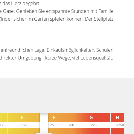
as das Herz begehrt
e Oase. Genießen Sie entspannte Stunden mit Familie
inder sicher im Garten spielen können. Der Stellplatz
lienfreundlichen Lage: Einkaufsmöglichkeiten, Schulen,
n direkter Umgebung - kurze Wege, viel Lebensqualität.