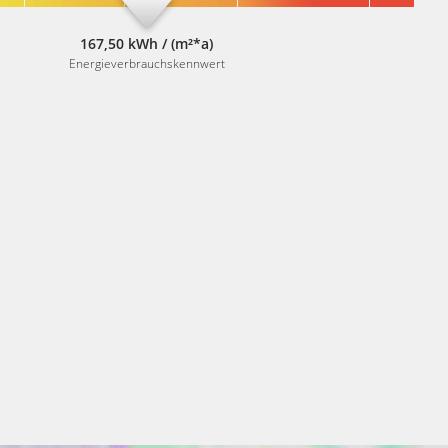
167,50 kWh / (m²*a)
Energieverbrauchskennwert