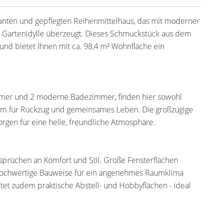
nten und gepflegten Reihenmittelhaus, das mit moderner
r Gartenidylle überzeugt. Dieses Schmuckstück aus dem
und bietet Ihnen mit ca. 98,4 m² Wohnfläche ein
immer und 2 moderne Badezimmer, finden hier sowohl
um für Rückzug und gemeinsames Leben. Die großzügige
rgen für eine helle, freundliche Atmosphäre.
prüchen an Komfort und Stil. Große Fensterflächen
e hochwertige Bauweise für ein angenehmes Raumklima
bietet zudem praktische Abstell- und Hobbyflächen - ideal