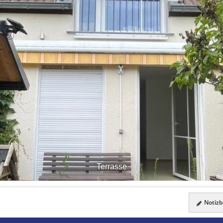
Terrasse
Notizbl