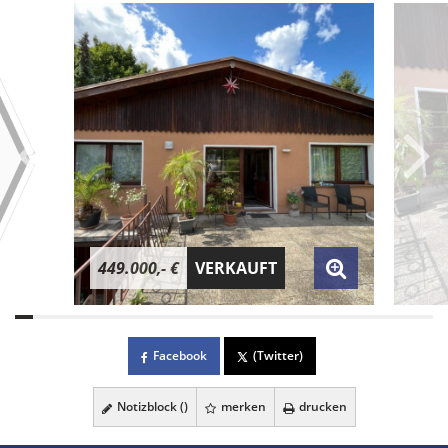
449.000,- €
VERKAUFT
Facebook
(Twitter)
Notizblock (
)
merken
drucken