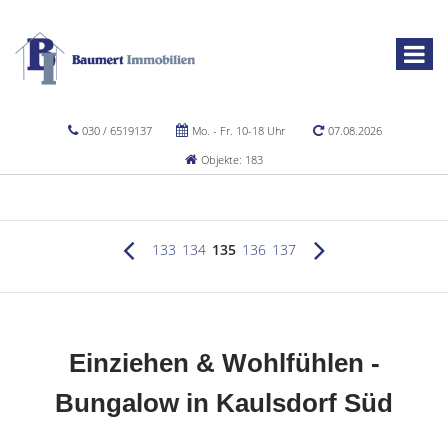
030 / 6519137
Mo. - Fr. 10-18 Uhr
07.08.2026
Objekte: 183
133
134
135
136
137
Einziehen & Wohlfühlen -
Bungalow in Kaulsdorf Süd