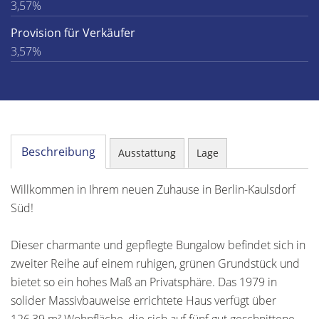
3,57%
Provision für Verkäufer
3,57%
Beschreibung
Ausstattung
Lage
Willkommen in Ihrem neuen Zuhause in Berlin-Kaulsdorf
Süd!
Dieser charmante und gepflegte Bungalow befindet sich in
zweiter Reihe auf einem ruhigen, grünen Grundstück und
bietet so ein hohes Maß an Privatsphäre. Das 1979 in
solider Massivbauweise errichtete Haus verfügt über