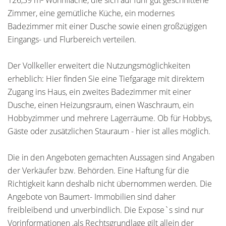
126,39 m² Wohnfläche, die sich auf fünf gut geschnittene
Zimmer, eine gemütliche Küche, ein modernes
Badezimmer mit einer Dusche sowie einen großzügigen
Eingangs- und Flurbereich verteilen.
Der Vollkeller erweitert die Nutzungsmöglichkeiten
erheblich: Hier finden Sie eine Tiefgarage mit direktem
Zugang ins Haus, ein zweites Badezimmer mit einer
Dusche, einen Heizungsraum, einen Waschraum, ein
Hobbyzimmer und mehrere Lagerräume. Ob für Hobbys,
Gäste oder zusätzlichen Stauraum - hier ist alles möglich.
Die in den Angeboten gemachten Aussagen sind Angaben
der Verkäufer bzw. Behörden. Eine Haftung für die
Richtigkeit kann deshalb nicht übernommen werden. Die
Angebote von Baumert- Immobilien sind daher
freibleibend und unverbindlich. Die Expose`s sind nur
Vorinformationen ,als Rechtsgrundlage gilt allein der