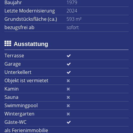
Baujahr
1979
Letzte Modernisierung
2024
Grundstücksfläche (ca.)
593 m²
bezugsfrei ab
sofort
Ausstattung
Terrasse
Garage
Unterkellert
Objekt ist vermietet
Kamin
Sauna
Swimmingpool
Wintergarten
Gäste-WC
als Ferienimmobilie