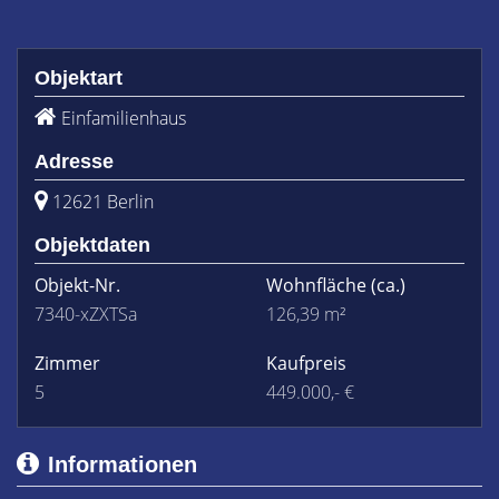
Objektart
Einfamilienhaus
Adresse
12621 Berlin
Objektdaten
Objekt-Nr.
Wohnfläche
(ca.)
7340-xZXTSa
126,39 m²
Zimmer
Kaufpreis
5
449.000,- €
Informationen