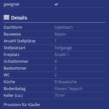
geeignet
Details
Dachform
Satteldach
Bauweise
Massiv
Anzahl Stellplätze
1
Stellplatzart
Tiefgarage
Freiplatz
Anzahl 1
Schlafzimmer
4
Badezimmer
2
WC
2
Küche
Einbauküche
Bodenbelag
Fliesen, Teppich
Keller (ca.)
70 m²
Provision für Käufer