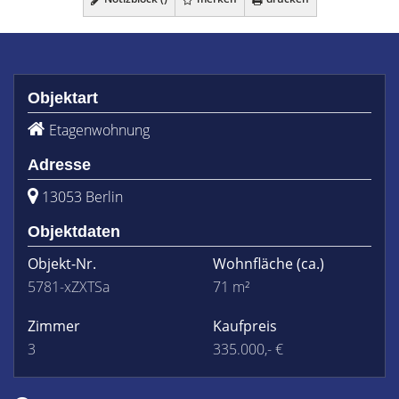
Objektart
Etagenwohnung
Adresse
13053 Berlin
Objektdaten
Objekt-Nr.
Wohnfläche
(ca.)
5781-xZXTSa
71 m²
Zimmer
Kaufpreis
3
335.000,- €