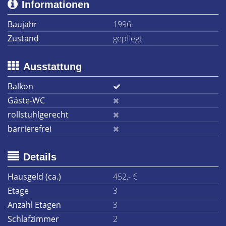
Informationen
Baujahr
1996
Zustand
gepflegt
Ausstattung
Balkon
Gäste-WC
rollstuhlgerecht
barrierefrei
Details
Hausgeld (ca.)
452,- €
Etage
3
Anzahl Etagen
3
Schlafzimmer
2