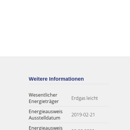
Weitere Informationen
Wesentlicher
Erdgas leicht
Energieträger
Energieausweis
2019-02-21
Ausstelldatum
Energieausweis