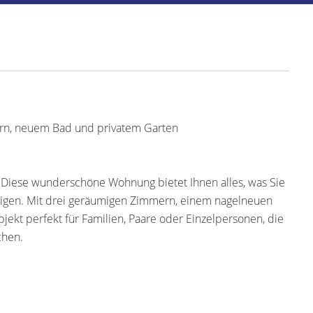
rn, neuem Bad und privatem Garten
Diese wunderschöne Wohnung bietet Ihnen alles, was Sie
igen. Mit drei geräumigen Zimmern, einem nagelneuen
ekt perfekt für Familien, Paare oder Einzelpersonen, die
chen.