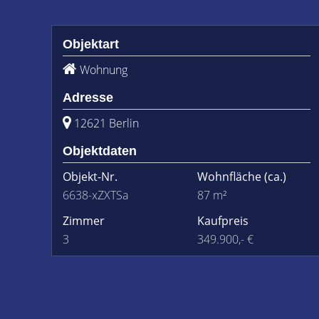
Objektart
Wohnung
Adresse
12621 Berlin
Objektdaten
Objekt-Nr.
Wohnfläche
(ca.)
6638-xZXTSa
87 m²
Zimmer
Kaufpreis
3
349.900,- €