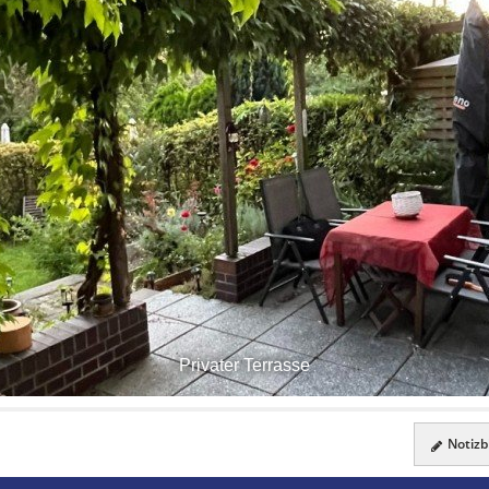
Privater Terrasse
Notizbl