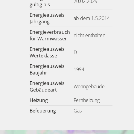
20.02.2029
gültig bis
Energieausweis
ab dem 1.5.2014
Jahrgang
Energieverbrauch
nicht enthalten
für Warmwasser
Energieausweis
D
Werteklasse
Energieausweis
1994
Baujahr
Energieausweis
Wohngebäude
Gebäudeart
Heizung
Fernheizung
Befeuerung
Gas