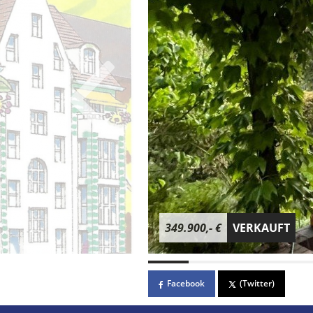
349.900,- €
VERKAUFT
Facebook
(Twitter)