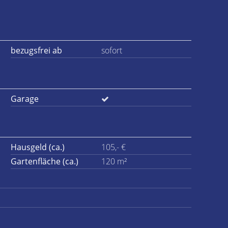
bezugsfrei ab
sofort
Garage
Hausgeld (ca.)
105,- €
Gartenfläche (ca.)
120 m²