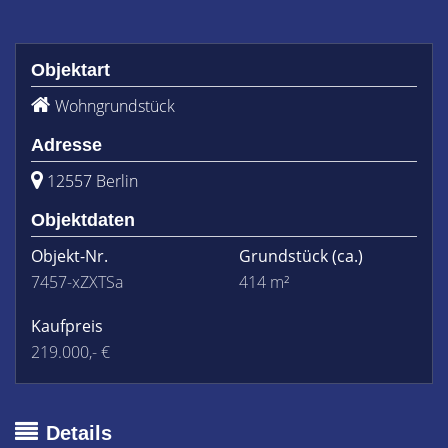
Objektart
Wohngrundstück
Adresse
12557 Berlin
Objektdaten
Objekt-Nr.
Grundstück
(ca.)
7457-xZXTSa
414 m²
Kaufpreis
219.000,- €
Details