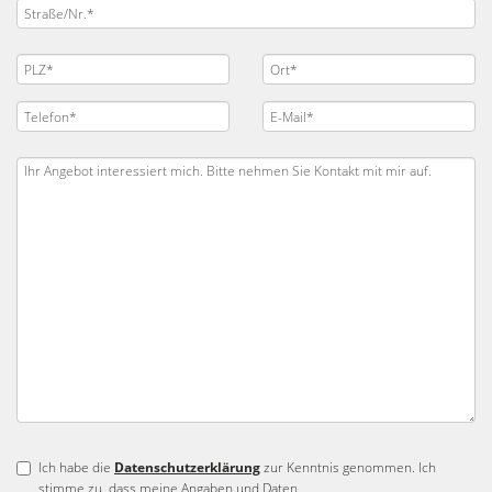
Ich habe die
Datenschutzerklärung
zur Kenntnis genommen. Ich
stimme zu, dass meine Angaben und Daten