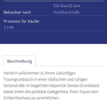
§34 BauGB (wie
Bebaubar nach
Nachbarschaft)
Provision für Käufer
7,14%
Beschreibung
Herzlich willkommen zu Ihrem zukünftigen
Traumgrundstück in einer idyllischen und ruhigen
Seitenstraße im begehrten Köpenick! Dieses Grundstück
bietet Ihnen die perfekte Gelegenheit, Ihren Traum vom
Einfamilienhaus zu verwirklichen.