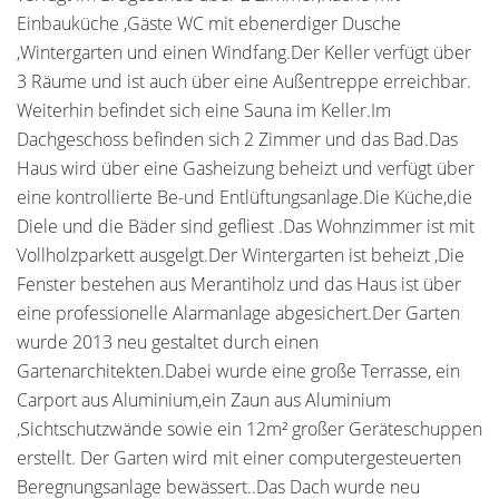
Einbauküche ,Gäste WC mit ebenerdiger Dusche
,Wintergarten und einen Windfang.Der Keller verfügt über
3 Räume und ist auch über eine Außentreppe erreichbar.
Weiterhin befindet sich eine Sauna im Keller.Im
Dachgeschoss befinden sich 2 Zimmer und das Bad.Das
Haus wird über eine Gasheizung beheizt und verfügt über
eine kontrollierte Be-und Entlüftungsanlage.Die Küche,die
Diele und die Bäder sind gefliest .Das Wohnzimmer ist mit
Vollholzparkett ausgelgt.Der Wintergarten ist beheizt ,Die
Fenster bestehen aus Merantiholz und das Haus ist über
eine professionelle Alarmanlage abgesichert.Der Garten
wurde 2013 neu gestaltet durch einen
Gartenarchitekten.Dabei wurde eine große Terrasse, ein
Carport aus Aluminium,ein Zaun aus Aluminium
,Sichtschutzwände sowie ein 12m² großer Geräteschuppen
erstellt. Der Garten wird mit einer computergesteuerten
Beregnungsanlage bewässert..Das Dach wurde neu