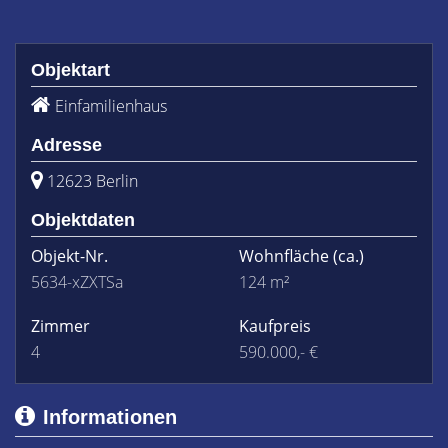
Objektart
Einfamilienhaus
Adresse
12623 Berlin
Objektdaten
Objekt-Nr.
Wohnfläche
(ca.)
5634-xZXTSa
124 m²
Zimmer
Kaufpreis
4
590.000,- €
Informationen