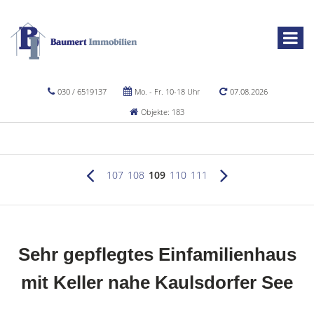
030 / 6519137
Mo. - Fr. 10-18 Uhr
07.08.2026
Objekte: 183
107
108
109
110
111
Sehr gepflegtes Einfamilienhaus
mit Keller nahe Kaulsdorfer See