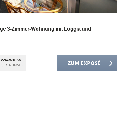
uhige 3-Zimmer-Wohnung mit Loggia und
7594-xZXTSa
ZUM EXPOSÉ
BJEKTNUMMER