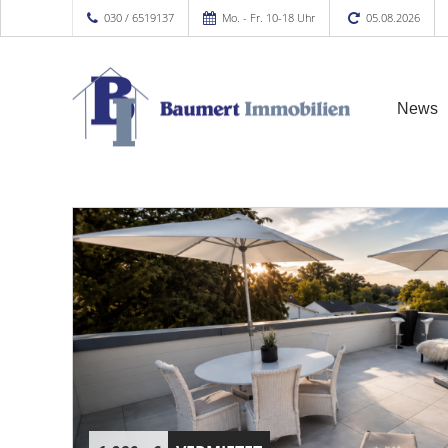
030 / 6519137
Mo. - Fr. 10-18 Uhr
05.08.2026
News