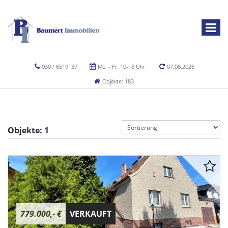
030 / 6519137
Mo. - Fr. 10-18 Uhr
07.08.2026
Objekte: 183
Objekte:
1
779.000,- €
VERKAUFT