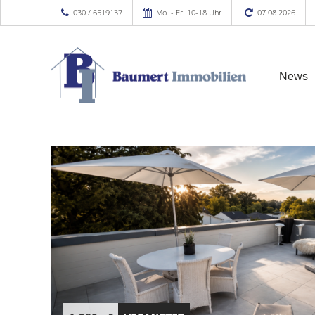
030 / 6519137
Mo. - Fr. 10-18 Uhr
07.08.2026
News