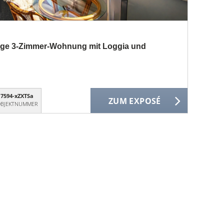
uhige 3-Zimmer-Wohnung mit Loggia und
7594-xZXTSa
ZUM EXPOSÉ
BJEKTNUMMER