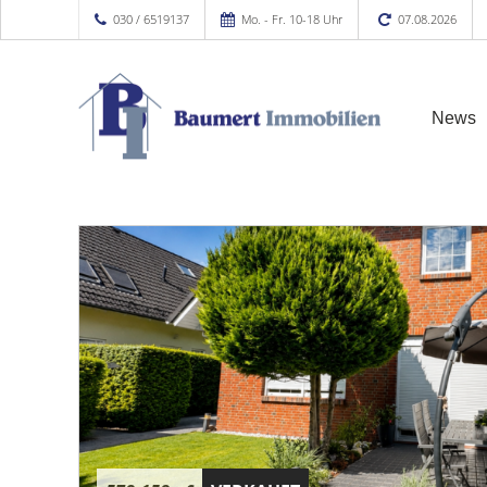
030 / 6519137
Mo. - Fr. 10-18 Uhr
07.08.2026
News