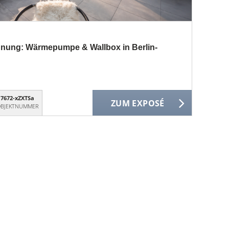
nung: Wärmepumpe & Wallbox in Berlin-
7672-xZXTSa
ZUM EXPOSÉ
BJEKTNUMMER