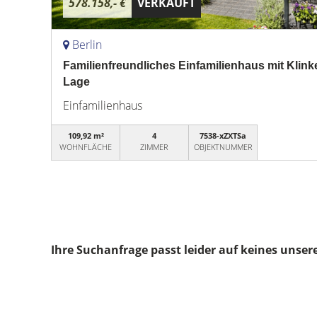
578.158,- €
VERKAUFT
Berlin
Familienfreundliches Einfamilienhaus mit Klinke
Lage
Einfamilienhaus
109,92 m²
4
7538-xZXTSa
WOHNFLÄCHE
ZIMMER
OBJEKTNUMMER
Ihre Suchanfrage passt leider auf keines unser