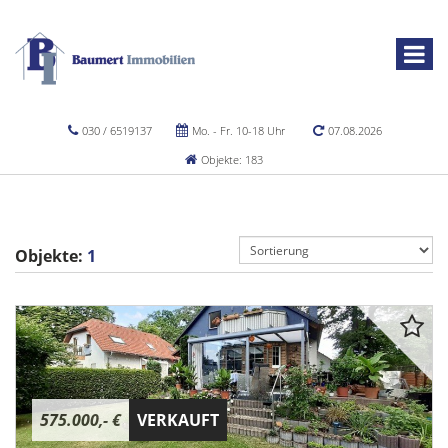
030 / 6519137
Mo. - Fr. 10-18 Uhr
07.08.2026
Objekte: 183
Objekte:
1
575.000,- €
VERKAUFT