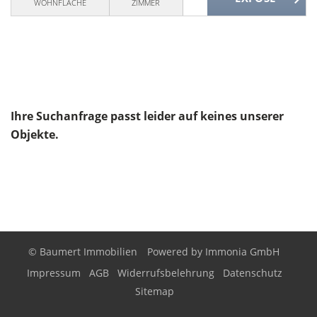
WOHNFLÄCHE
ZIMMER
Ihre Suchanfrage passt leider auf keines unserer
Objekte.
© Baumert Immobilien
Powered by
Immonia GmbH
Impressum
AGB
Widerrufsbelehrung
Datenschutz
Sitemap