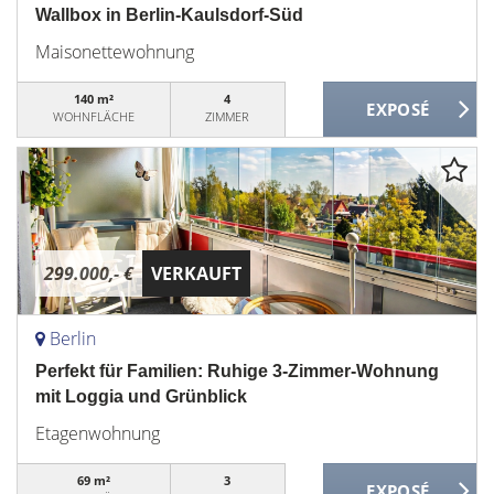
Wallbox in Berlin-Kaulsdorf-Süd
Maisonettewohnung
140 m²
4
WOHNFLÄCHE
ZIMMER
299.000,- €
VERKAUFT
Berlin
Perfekt für Familien: Ruhige 3-Zimmer-Wohnung
mit Loggia und Grünblick
Etagenwohnung
69 m²
3