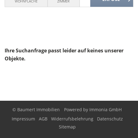
WOHNFLÄCHE
ZIMMER
Ihre Suchanfrage passt leider auf keines unserer
Objekte.
© Baumert Immobilien
Powered by
Immonia GmbH
Impressum
AGB
Widerrufsbelehrung
Datenschutz
Sitemap