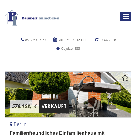
030 / 6519137
Mo. - Fr. 10-18 Uhr
07.08.2026
Objekte: 183
578.158,- €
VERKAUFT
Berlin
Familienfreundliches Einfamilienhaus mit