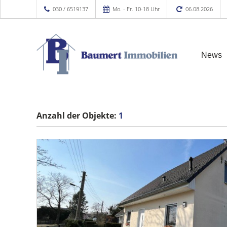
030 / 6519137
Mo. - Fr. 10-18 Uhr
06.08.2026
News
Anzahl der
Objekte:
1