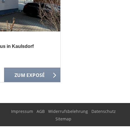
aus in Kaulsdorf
ZUM EXPOSÉ
Impressum
AGB
Widerrufsbelehrung
Datenschutz
Sitemap