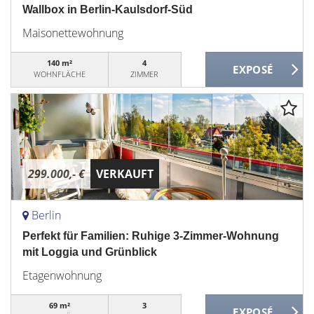
Wallbox in Berlin-Kaulsdorf-Süd
Maisonettewohnung
140 m²
4
WOHNFLÄCHE
ZIMMER
299.000,- €
VERKAUFT
Berlin
Perfekt für Familien: Ruhige 3-Zimmer-Wohnung
mit Loggia und Grünblick
Etagenwohnung
69 m²
3