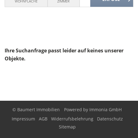
WOHNFLÄCHE
ZIMMER
Ihre Suchanfrage passt leider auf keines unserer
Objekte.
© Baumert Immobilien
Powered by
Immonia GmbH
Impressum
AGB
Widerrufsbelehrung
Datenschutz
Sitemap