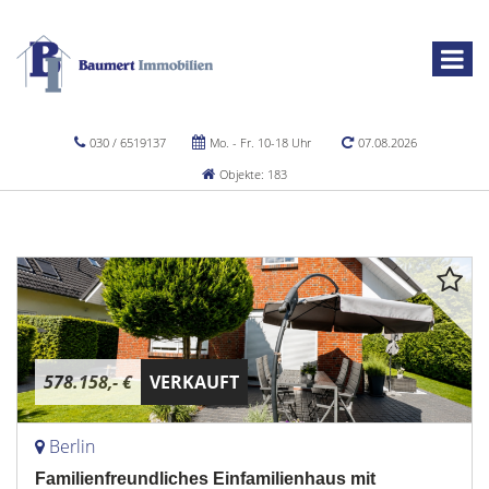
030 / 6519137
Mo. - Fr. 10-18 Uhr
07.08.2026
Objekte: 183
578.158,- €
VERKAUFT
Berlin
Familienfreundliches Einfamilienhaus mit