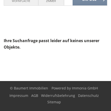
WOHNFLÄCHE
ZIMMER
Ihre Suchanfrage passt leider auf keines unserer
Objekte.
© Baumert Immobilien
Powered by
Immonia GmbH
Impressum
AGB
Widerrufsbelehrung
Datenschutz
Sitemap