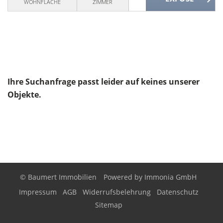
WOHNFLÄCHE
ZIMMER
Ihre Suchanfrage passt leider auf keines unserer
Objekte.
© Baumert Immobilien
Powered by
Immonia GmbH
Impressum
AGB
Widerrufsbelehrung
Datenschutz
Sitemap