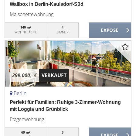
Wallbox in Berlin-Kaulsdorf-Süd
Maisonettewohnung
140 m²
4
WOHNFLÄCHE
ZIMMER
299.000,- €
VERKAUFT
Berlin
Perfekt für Familien: Ruhige 3-Zimmer-Wohnung
mit Loggia und Grünblick
Etagenwohnung
69 m²
3