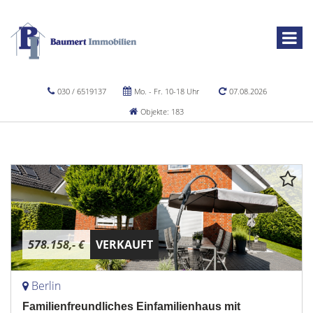
030 / 6519137
Mo. - Fr. 10-18 Uhr
07.08.2026
Objekte: 183
578.158,- €
VERKAUFT
Berlin
Familienfreundliches Einfamilienhaus mit