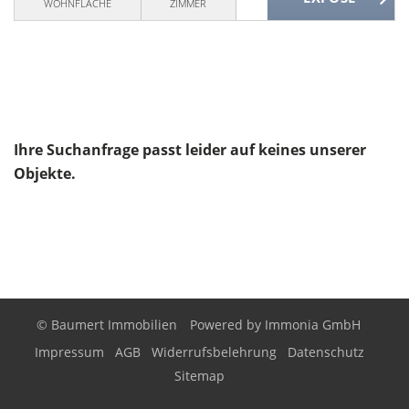
WOHNFLÄCHE
ZIMMER
Ihre Suchanfrage passt leider auf keines unserer
Objekte.
© Baumert Immobilien
Powered by
Immonia GmbH
Impressum
AGB
Widerrufsbelehrung
Datenschutz
Sitemap