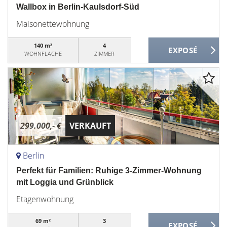
Wallbox in Berlin-Kaulsdorf-Süd
Maisonettewohnung
140 m²
4
WOHNFLÄCHE
ZIMMER
299.000,- €
VERKAUFT
Berlin
Perfekt für Familien: Ruhige 3-Zimmer-Wohnung
mit Loggia und Grünblick
Etagenwohnung
69 m²
3