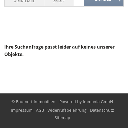
WOHNFLÄCHE
ZIMMER
Ihre Suchanfrage passt leider auf keines unserer
Objekte.
© Baumert Immobilien
Powered by
Immonia GmbH
Impressum
AGB
Widerrufsbelehrung
Datenschutz
Sitemap