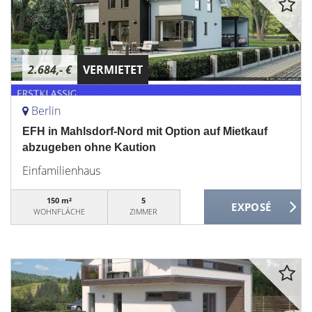
2.684,- €
VERMIETET
Berlin
EFH in Mahlsdorf-Nord mit Option auf Mietkauf
abzugeben ohne Kaution
Einfamilienhaus
150 m²
5
WOHNFLÄCHE
ZIMMER