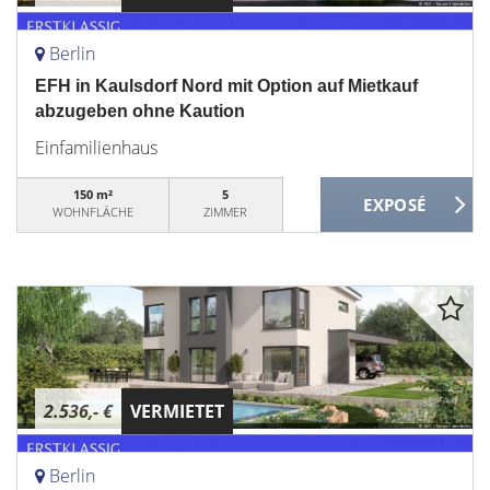
Berlin
EFH in Kaulsdorf Nord mit Option auf Mietkauf
abzugeben ohne Kaution
Einfamilienhaus
150 m²
5
WOHNFLÄCHE
ZIMMER
2.536,- €
VERMIETET
Berlin