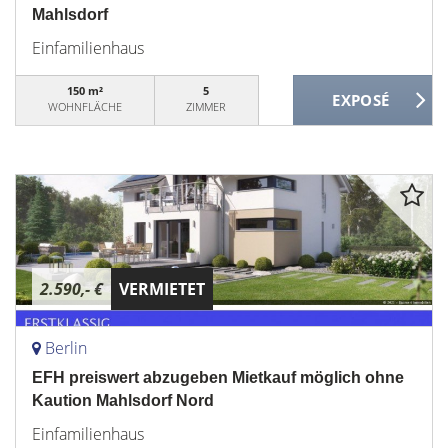
Mahlsdorf
Einfamilienhaus
150 m²
5
WOHNFLÄCHE
ZIMMER
2.590,- €
VERMIETET
Berlin
EFH preiswert abzugeben Mietkauf möglich ohne
Kaution Mahlsdorf Nord
Einfamilienhaus