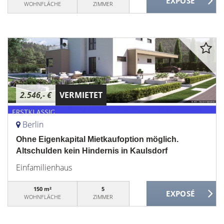
WOHNFLÄCHE
ZIMMER
2.546,- €
VERMIETET
Berlin
Ohne Eigenkapital Mietkaufoption möglich.
Altschulden kein Hindernis in Kaulsdorf
Einfamilienhaus
150 m²
5
WOHNFLÄCHE
ZIMMER