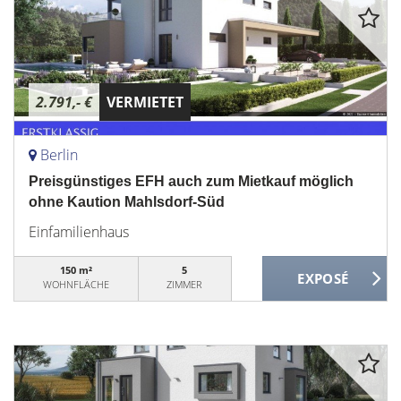
2.791,- €
VERMIETET
Berlin
Preisgünstiges EFH auch zum Mietkauf möglich
ohne Kaution Mahlsdorf-Süd
Einfamilienhaus
150 m²
5
WOHNFLÄCHE
ZIMMER