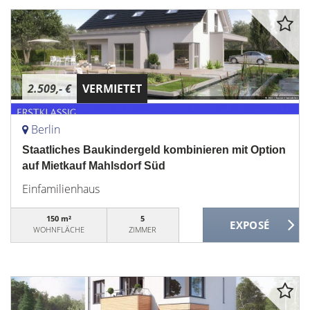
2.509,- €
VERMIETET
Berlin
Staatliches Baukindergeld kombinieren mit Option
auf Mietkauf Mahlsdorf Süd
Einfamilienhaus
150 m²
5
WOHNFLÄCHE
ZIMMER