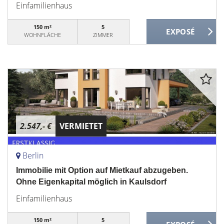
Einfamilienhaus
150 m²
5
WOHNFLÄCHE
ZIMMER
2.547,- €
VERMIETET
Berlin
Immobilie mit Option auf Mietkauf abzugeben.
Ohne Eigenkapital möglich in Kaulsdorf
Einfamilienhaus
150 m²
5