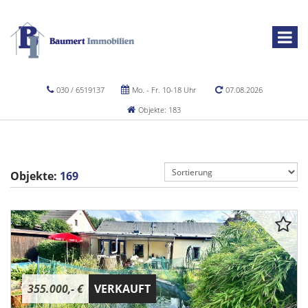
030 / 6519137
Mo. - Fr. 10-18 Uhr
07.08.2026
Objekte: 183
Objekte:
169
355.000,- €
VERKAUFT