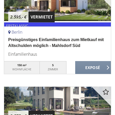
2.595,- €
VERMIETET
Berlin
Preisgünstiges Einfamilienhaus zum Mietkauf mit
Altschulden möglich - Mahlsdorf Süd
Einfamilienhaus
150 m²
5
WOHNFLÄCHE
ZIMMER