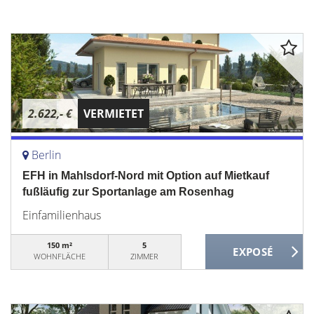
2.622,- €
VERMIETET
Berlin
EFH in Mahlsdorf-Nord mit Option auf Mietkauf
fußläufig zur Sportanlage am Rosenhag
Einfamilienhaus
150 m²
5
WOHNFLÄCHE
ZIMMER