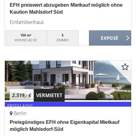
EFH preiswert abzugeben Mietkauf möglich ohne
Kaution Mahlsdorf Süd
Einfamilienhaus
150 m²
5
WOHNFLÄCHE
ZIMMER
2.519,- €
VERMIETET
Berlin
Preisgünstiges EFH ohne Eigenkapital Mietkauf
möglich Mahlsdorf-Süd