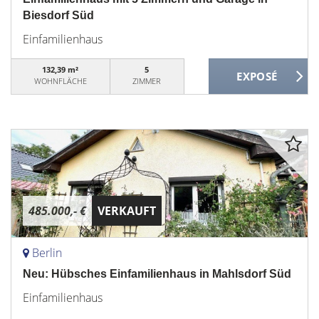
Biesdorf Süd
Einfamilienhaus
132,39 m²
5
WOHNFLÄCHE
ZIMMER
485.000,- €
VERKAUFT
Berlin
Neu: Hübsches Einfamilienhaus in Mahlsdorf Süd
Einfamilienhaus