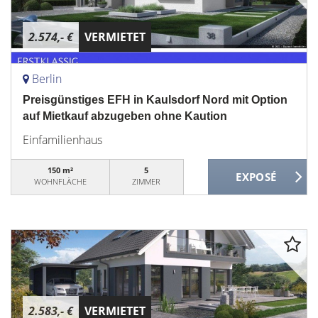
2.574,- €
VERMIETET
Berlin
Preisgünstiges EFH in Kaulsdorf Nord mit Option
auf Mietkauf abzugeben ohne Kaution
Einfamilienhaus
150 m²
5
WOHNFLÄCHE
ZIMMER
2.583,- €
VERMIETET