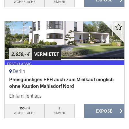
WOHNFLÄCHE
ZIMMER
2.650,- €
VERMIETET
Berlin
Preisgünstiges EFH auch zum Mietkauf möglich
ohne Kaution Mahlsdorf Nord
Einfamilienhaus
150 m²
5
WOHNFLÄCHE
ZIMMER