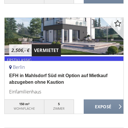
2.506,- €
VERMIETET
Berlin
EFH in Mahlsdorf Süd mit Option auf Mietkauf
abzugeben ohne Kaution
Einfamilienhaus
150 m²
5
WOHNFLÄCHE
ZIMMER