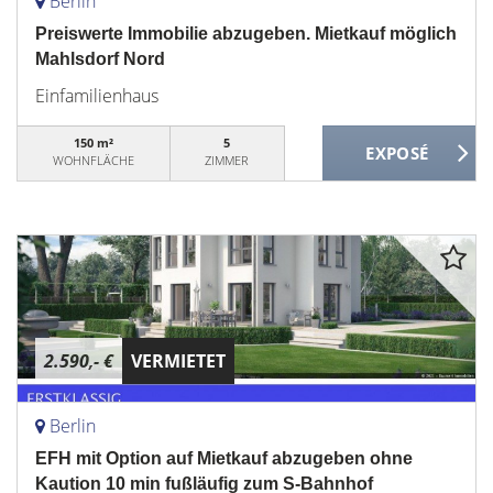
Berlin
Preiswerte Immobilie abzugeben. Mietkauf möglich
Mahlsdorf Nord
Einfamilienhaus
150 m²
5
WOHNFLÄCHE
ZIMMER
2.590,- €
VERMIETET
Berlin
EFH mit Option auf Mietkauf abzugeben ohne
Kaution 10 min fußläufig zum S-Bahnhof