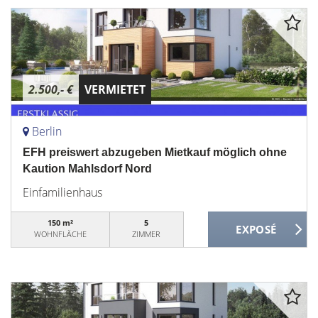
2.500,- €
VERMIETET
Berlin
EFH preiswert abzugeben Mietkauf möglich ohne
Kaution Mahlsdorf Nord
Einfamilienhaus
150 m²
5
WOHNFLÄCHE
ZIMMER