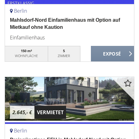
Berlin
Mahlsdorf-Nord Einfamilienhaus mit Option auf
Mietkauf ohne Kaution
Einfamilienhaus
150 m²
5
WOHNFLÄCHE
ZIMMER
2.645,- €
VERMIETET
Berlin