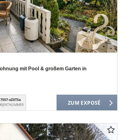
ohnung mit Pool & großem Garten in
7557-xZXTSa
ZUM EXPOSÉ
BJEKTNUMMER