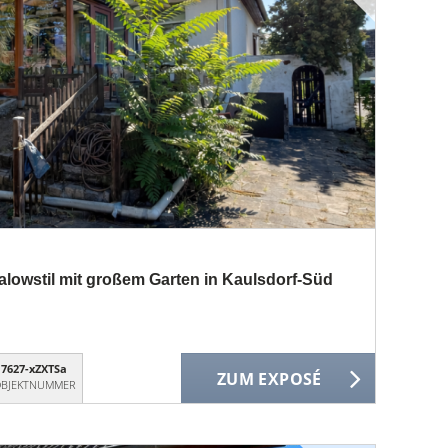
lowstil mit großem Garten in Kaulsdorf-Süd
7627-xZXTSa
ZUM EXPOSÉ
BJEKTNUMMER