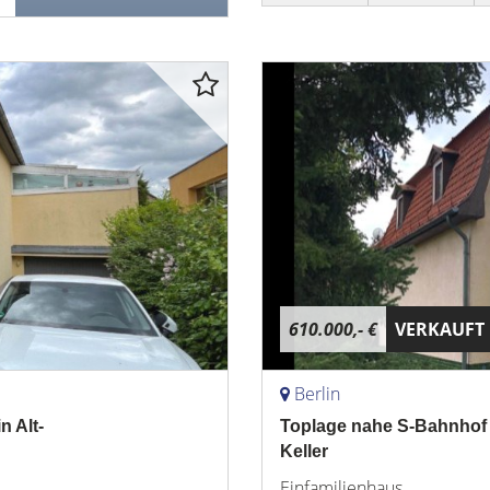
610.000,- €
VERKAUFT
Berlin
n Alt-
Toplage nahe S-Bahnhof 
Keller
Einfamilienhaus