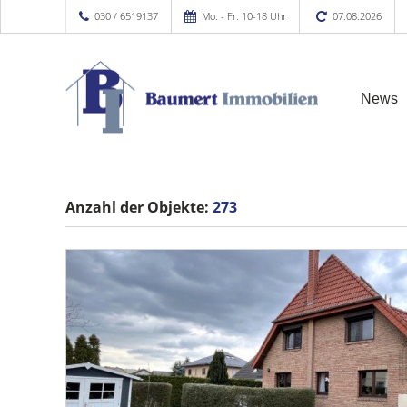
030 / 6519137
Mo. - Fr. 10-18 Uhr
07.08.2026
News
Anzahl der
Objekte:
273