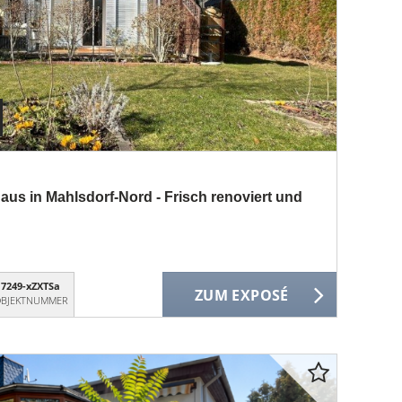
aus in Mahlsdorf-Nord - Frisch renoviert und
7249-xZXTSa
ZUM EXPOSÉ
BJEKTNUMMER