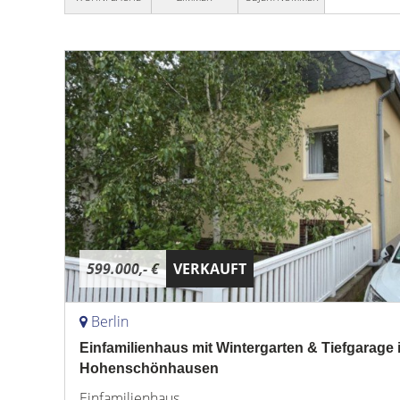
599.000,- €
VERKAUFT
Berlin
Einfamilienhaus mit Wintergarten & Tiefgarage i
Hohenschönhausen
Einfamilienhaus