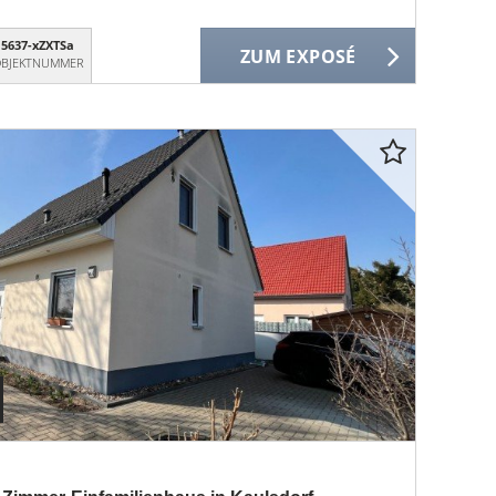
5637-xZXTSa
ZUM EXPOSÉ
BJEKTNUMMER