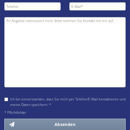
Ich bin einverstanden, dass Sie mich per Telefon/E-Mail kontaktieren und
meine Daten speichern. *
* Pflichtfelder
Absenden