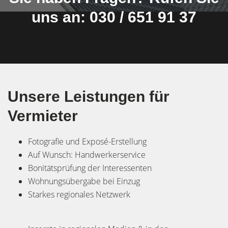
uns an: 030 / 651 91 37
Unsere Leistungen für
Vermieter
Fotografie und Exposé-Erstellung
Auf Wunsch: Handwerkerservice
Bonitätsprüfung der Interessenten
Wohnungsübergabe bei Einzug
Starkes regionales Netzwerk