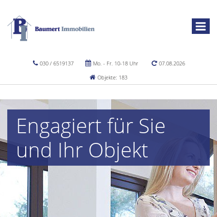
030 / 6519137
Mo. - Fr. 10-18 Uhr
07.08.2026
Objekte: 183
Engagiert für Sie
und Ihr Objekt