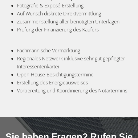
Fotografie & Exposé-Erstellung
Auf Wunsch diskrete
Direktvermittlung
Zusammenstellung aller benötigten Unterlagen
Prüfung der Finanzierung des Käufers
Fachmännische
Vermarktung
Regionales Netzwerk inklusive sehr gut gepflegter
Interessentenkartei
Open-House-
Besichtigungstermine
Erstellung des
Energieausweises
Vorbereitung und Koordinierung des Notartermins
Sie haben Fragen? Rufen Sie