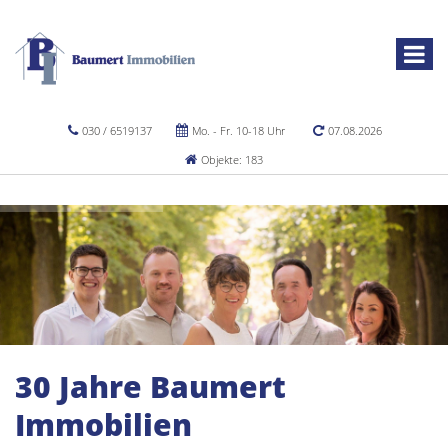
030 / 6519137
Mo. - Fr. 10-18 Uhr
07.08.2026
Objekte: 183
30 Jahre Baumert
Immobilien