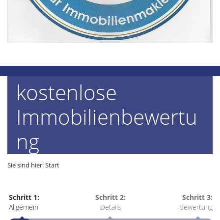
kostenlose
Immobilienbewertu
ng
Sie sind hier:
Start
Schritt 1:
Schritt 2:
Schritt 3:
Allgemein
Details
Bewertung