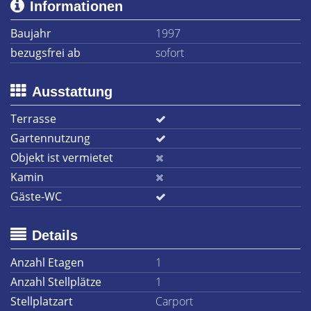
Informationen
Baujahr
1997
bezugsfrei ab
sofort
Ausstattung
Terrasse
Gartennutzung
Objekt ist vermietet
Kamin
Gäste-WC
Details
Anzahl Etagen
1
Anzahl Stellplätze
1
Stellplatzart
Carport