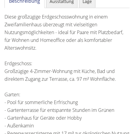
Beschreibung
Ausstattung
Lage
Diese großzügige Erdgeschosswohnung in einem
Zweifamilienhaus überzeugt mit vielseitigen
Nutzungsmöglichkeiten - ideal für Paare mit Platzbedarf,
für Wohnen und Homeoffice oder als komfortabler
Alterswohnsitz.
Erdgeschoss:
Großzügige 4-Zimmer-Wohnung mit Küche, Bad und
direktem Zugang zur Terrasse, ca. 97 m² Wohnfläche.
Garten:
- Pool für sommerliche Erfrischung
- Gartenterrasse für entspannte Stunden im Grünen
- Gartenhaus für Geräte oder Hobby
- Außenkamin
- Regenwasserzisterne mit 17 m³ zur ökologischen Nutzung