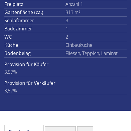
Freiplatz
Anzahl 1
Gartenfläche (ca.)
813 m²
Schlafzimmer
3
Badezimmer
1
WC
2
Küche
Einbauküche
Bodenbelag
Fliesen, Teppich, Laminat
Provision für Käufer
3,57%
Provision für Verkäufer
3,57%