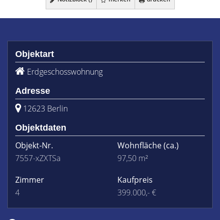
Objektart
Erdgeschosswohnung
Adresse
12623 Berlin
Objektdaten
Objekt-Nr.
Wohnfläche
(ca.)
7557-xZXTSa
97,50 m²
Zimmer
Kaufpreis
4
399.000,- €