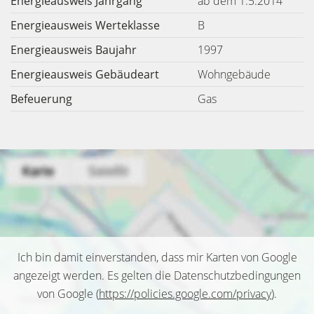
Energieausweis Jahrgang
ab dem 1.5.2014
Energieausweis Werteklasse
B
Energieausweis Baujahr
1997
Energieausweis Gebäudeart
Wohngebäude
Befeuerung
Gas
Ich bin damit einverstanden, dass mir Karten von Google
angezeigt werden. Es gelten die Datenschutzbedingungen
von Google (
https://policies.google.com/privacy
).