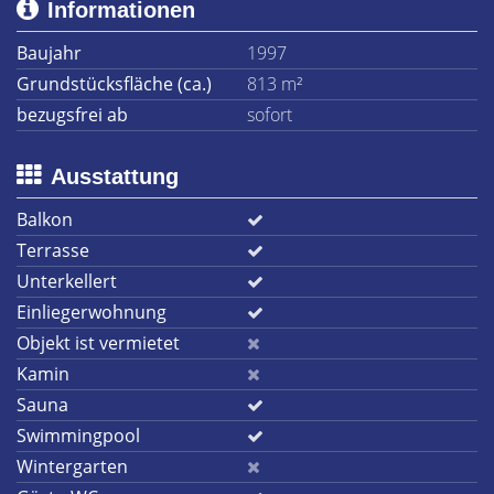
Informationen
Baujahr
1997
Grundstücksfläche (ca.)
813 m²
bezugsfrei ab
sofort
Ausstattung
Balkon
Terrasse
Unterkellert
Einliegerwohnung
Objekt ist vermietet
Kamin
Sauna
Swimmingpool
Wintergarten