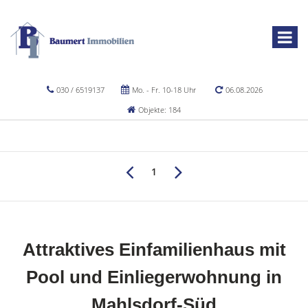
030 / 6519137
Mo. - Fr. 10-18 Uhr
06.08.2026
Objekte: 184
1
Attraktives Einfamilienhaus mit
Pool und Einliegerwohnung in
Mahlsdorf-Süd