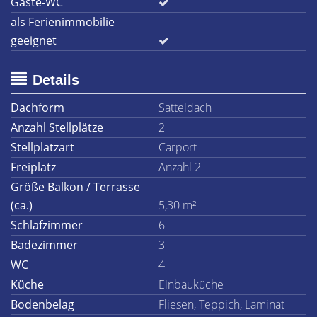
Gäste-WC
als Ferienimmobilie
geeignet
Details
Dachform
Satteldach
Anzahl Stellplätze
2
Stellplatzart
Carport
Freiplatz
Anzahl 2
Größe Balkon / Terrasse
(ca.)
5,30 m²
Schlafzimmer
6
Badezimmer
3
WC
4
Küche
Einbauküche
Bodenbelag
Fliesen, Teppich, Laminat