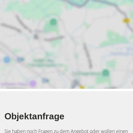
Objektanfrage
Sie haben noch Fragen zu dem Angebot oder wollen einen