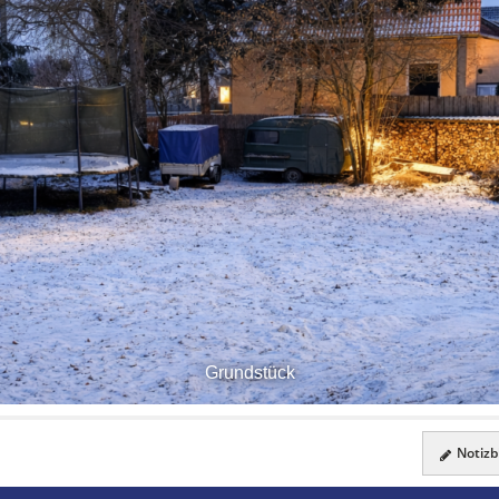
Grundstück
Notizbl