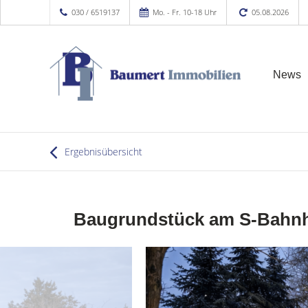
030 / 6519137
Mo. - Fr. 10-18 Uhr
05.08.2026
News
Ergebnisübersicht
Baugrundstück am S-Bahnho