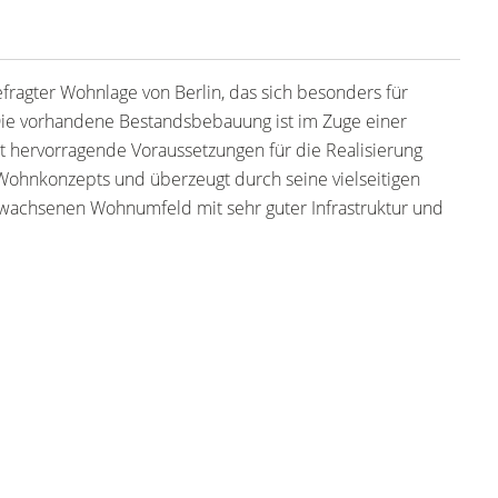
efragter Wohnlage von Berlin, das sich besonders für
 Die vorhandene Bestandsbebauung ist im Zuge einer
hervorragende Voraussetzungen für die Realisierung
Wohnkonzepts und überzeugt durch seine vielseitigen
achsenen Wohnumfeld mit sehr guter Infrastruktur und