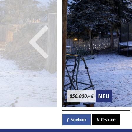
NEU
850.000,- €
Facebook
(Twitter)