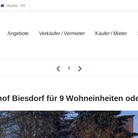
Objekte: 183
Angebote
Verkäufer / Vermieter
Käufer / Mieter
1
f Biesdorf für 9 Wohneinheiten o