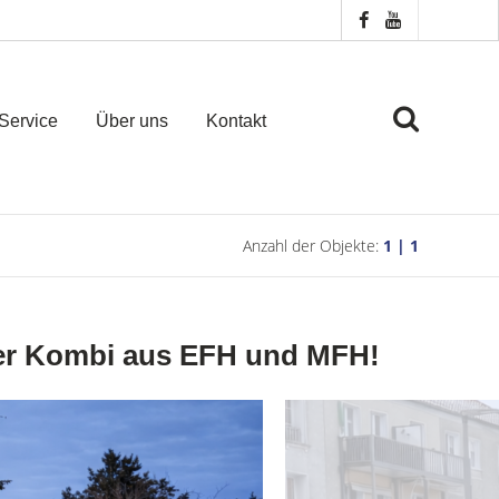
Service
Über uns
Kontakt
Anzahl der Objekte:
1 | 1
der Kombi aus EFH und MFH!