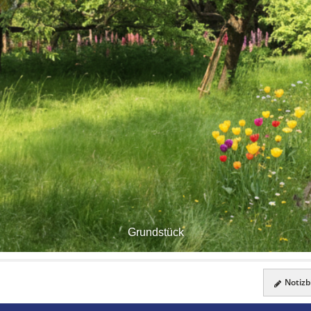
Grundstück
Notizbl