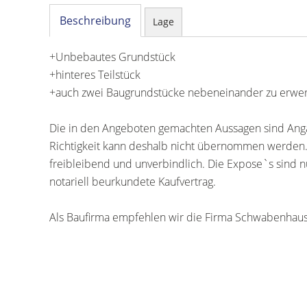
Beschreibung
Lage
+Unbebautes Grundstück
+hinteres Teilstück
+auch zwei Baugrundstücke nebeneinander zu erwe
Die in den Angeboten gemachten Aussagen sind Anga
Richtigkeit kann deshalb nicht übernommen werden.
freibleibend und unverbindlich. Die Expose`s sind nu
notariell beurkundete Kaufvertrag.
Als Baufirma empfehlen wir die Firma Schwabenhau