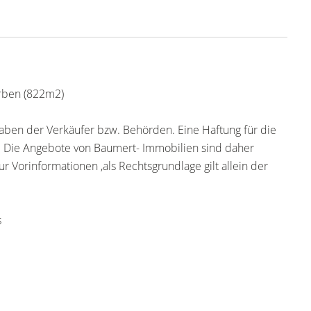
rben (822m2)
ben der Verkäufer bzw. Behörden. Eine Haftung für die
 Die Angebote von Baumert- Immobilien sind daher
r Vorinformationen ,als Rechtsgrundlage gilt allein der
s