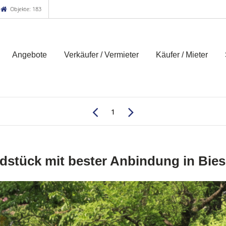
Objekte: 183
Angebote
Verkäufer / Vermieter
Käufer / Mieter
1
stück mit bester Anbindung in Bie