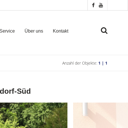
Service
Über uns
Kontakt
Anzahl der Objekte:
1 | 1
sdorf-Süd