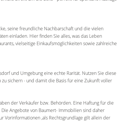
cke, seine freundliche Nachbarschaft und die vielen
äten einladen. Hier finden Sie alles, was das Leben
ants, vielseitige Einkaufsmöglichkeiten sowie zahlreiche
lsdorf und Umgebung eine echte Rarität. Nutzen Sie diese
zu sichern - und damit die Basis für eine Zukunft voller
ben der Verkäufer bzw. Behörden. Eine Haftung für die
 Die Angebote von Baumert- Immobilien sind daher
r Vorinformationen ,als Rechtsgrundlage gilt allein der