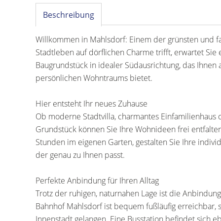
Beschreibung
Willkommen in Mahlsdorf: Einem der grünsten und fam
Stadtleben auf dörflichen Charme trifft, erwartet Sie
Baugrundstück in idealer Südausrichtung, das Ihnen a
persönlichen Wohntraums bietet.
Hier entsteht Ihr neues Zuhause
Ob moderne Stadtvilla, charmantes Einfamilienhaus 
Grundstück können Sie Ihre Wohnideen frei entfalte
Stunden im eigenen Garten, gestalten Sie Ihre indivi
der genau zu Ihnen passt.
Perfekte Anbindung für Ihren Alltag
Trotz der ruhigen, naturnahen Lage ist die Anbindung
Bahnhof Mahlsdorf ist bequem fußläufig erreichbar, s
Innenstadt gelangen. Eine Busstation befindet sich eb