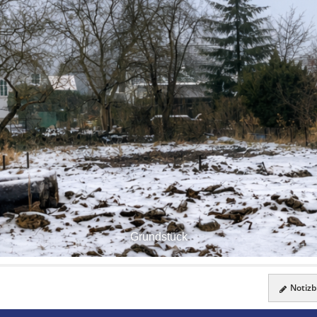
Grundstück
Notizbl