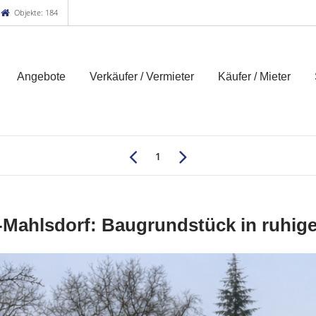
Objekte: 184
Angebote
Verkäufer / Vermieter
Käufer / Mieter
1
-Mahlsdorf: Baugrundstück in ruhig