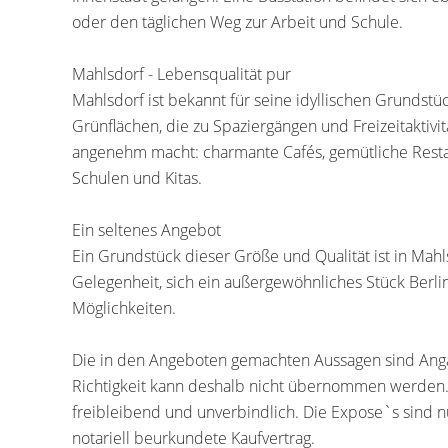
oder den täglichen Weg zur Arbeit und Schule.
Mahlsdorf - Lebensqualität pur
Mahlsdorf ist bekannt für seine idyllischen Grundstü
Grünflächen, die zu Spaziergängen und Freizeitaktivit
angenehm macht: charmante Cafés, gemütliche Restaur
Schulen und Kitas.
Ein seltenes Angebot
Ein Grundstück dieser Größe und Qualität ist in Mah
Gelegenheit, sich ein außergewöhnliches Stück Berlin 
Möglichkeiten.
Die in den Angeboten gemachten Aussagen sind Anga
Richtigkeit kann deshalb nicht übernommen werden.
freibleibend und unverbindlich. Die Expose`s sind nu
notariell beurkundete Kaufvertrag.