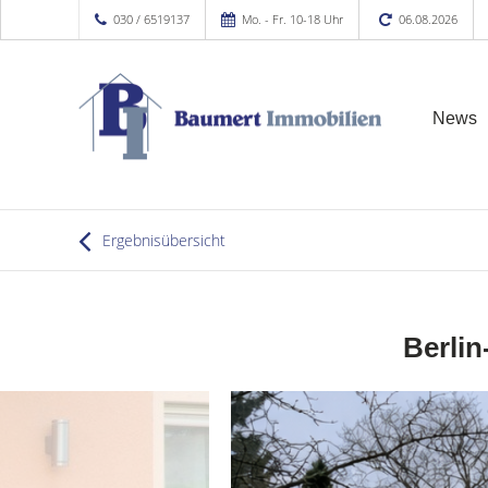
030 / 6519137
Mo. - Fr. 10-18 Uhr
06.08.2026
News
Ergebnisübersicht
Berlin