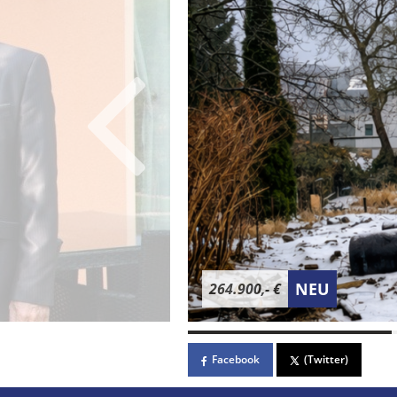
NEU
264.900,- €
Facebook
(Twitter)