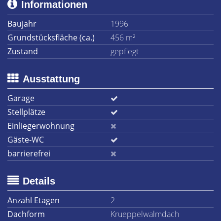
Informationen
Baujahr
1996
Grundstücksfläche (ca.)
456 m²
Zustand
gepflegt
Ausstattung
Garage
Stellplätze
Einliegerwohnung
Gäste-WC
barrierefrei
Details
Anzahl Etagen
2
Dachform
Krueppelwalmdach