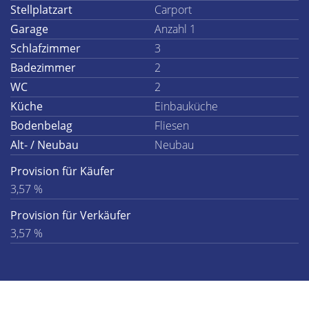
Stellplatzart
Carport
Garage
Anzahl 1
Schlafzimmer
3
Badezimmer
2
WC
2
Küche
Einbauküche
Bodenbelag
Fliesen
Alt- / Neubau
Neubau
Provision für Käufer
3,57 %
Provision für Verkäufer
3,57 %