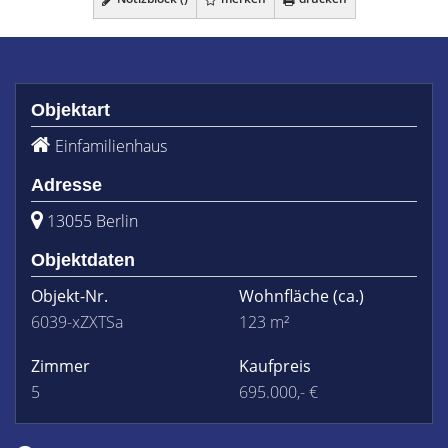
Objektart
Einfamilienhaus
Adresse
13055 Berlin
Objektdaten
Objekt-Nr.
Wohnfläche
(ca.)
6039-xZXTSa
123 m²
Zimmer
Kaufpreis
5
695.000,- €