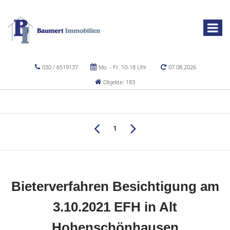
030 / 6519137
Mo. - Fr. 10-18 Uhr
07.08.2026
Objekte: 183
1
Bieterverfahren Besichtigung am
3.10.2021 EFH in Alt
Hohenschönhausen