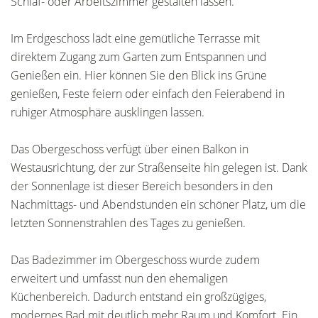
Schlaf- oder Arbeitszimmer gestalten lassen.
Im Erdgeschoss lädt eine gemütliche Terrasse mit
direktem Zugang zum Garten zum Entspannen und
Genießen ein. Hier können Sie den Blick ins Grüne
genießen, Feste feiern oder einfach den Feierabend in
ruhiger Atmosphäre ausklingen lassen.
Das Obergeschoss verfügt über einen Balkon in
Westausrichtung, der zur Straßenseite hin gelegen ist. Dank
der Sonnenlage ist dieser Bereich besonders in den
Nachmittags- und Abendstunden ein schöner Platz, um die
letzten Sonnenstrahlen des Tages zu genießen.
Das Badezimmer im Obergeschoss wurde zudem
erweitert und umfasst nun den ehemaligen
Küchenbereich. Dadurch entstand ein großzügiges,
modernes Bad mit deutlich mehr Raum und Komfort. Ein