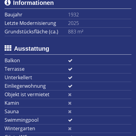
Informationen
Baujahr
1932
Letzte Modernisierung
2025
Grundstücksfläche (ca.)
883 m²
Ausstattung
Balkon
Terrasse
Unterkellert
Einliegerwohnung
Objekt ist vermietet
Kamin
Sauna
Swimmingpool
Wintergarten