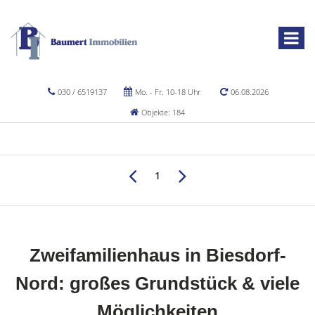
030 / 6519137
Mo. - Fr. 10-18 Uhr
06.08.2026
Objekte: 184
1
Zweifamilienhaus in Biesdorf-
Nord: großes Grundstück & viele
Möglichkeiten