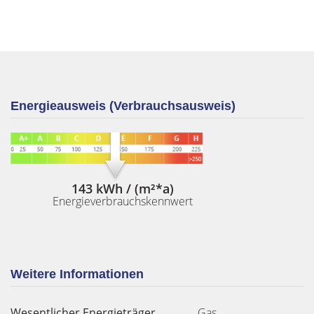
Energieausweis (Verbrauchsausweis)
143 kWh / (m²*a)
Energieverbrauchskennwert
Weitere Informationen
Wesentlicher Energieträger
Gas