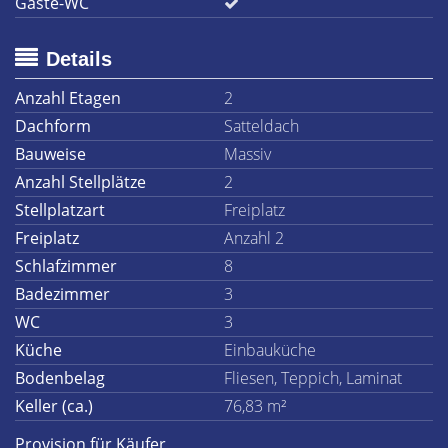
Gäste-WC
Details
Anzahl Etagen
2
Dachform
Satteldach
Bauweise
Massiv
Anzahl Stellplätze
2
Stellplatzart
Freiplatz
Freiplatz
Anzahl 2
Schlafzimmer
8
Badezimmer
3
WC
3
Küche
Einbauküche
Bodenbelag
Fliesen, Teppich, Laminat
Keller (ca.)
76,83 m²
Provision für Käufer