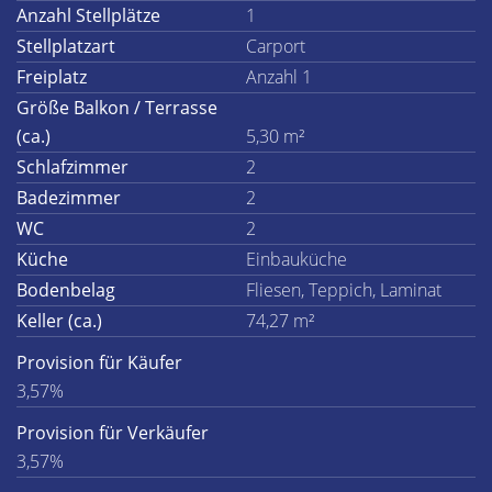
Anzahl Stellplätze
1
Stellplatzart
Carport
Freiplatz
Anzahl 1
Größe Balkon / Terrasse
(ca.)
5,30 m²
Schlafzimmer
2
Badezimmer
2
WC
2
Küche
Einbauküche
Bodenbelag
Fliesen, Teppich, Laminat
Keller (ca.)
74,27 m²
Provision für Käufer
3,57%
Provision für Verkäufer
3,57%