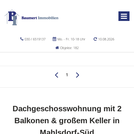
030 / 6519137
Mo. - Fr. 10-18 Uhr
10.08.2026
Objekte: 182
1
Dachgeschosswohnung mit 2
Balkonen & großem Keller in
Mahlsdorf-Süd