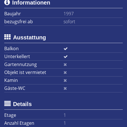
Informationen
Baujahr
1997
bezugsfrei ab
sofort
Ausstattung
Balkon
Unterkellert
Gartennutzung
Objekt ist vermietet
Kamin
Gäste-WC
Details
Etage
1
Anzahl Etagen
1