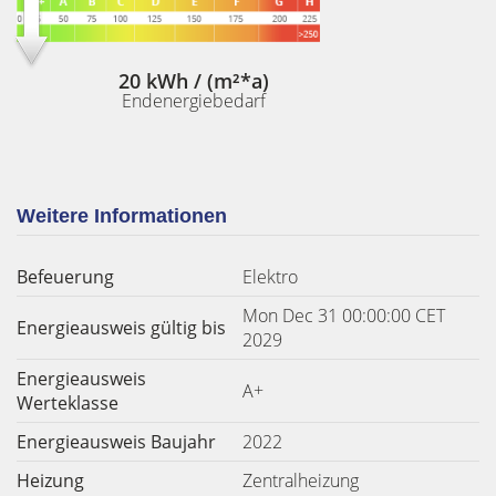
20 kWh / (m²*a)
Endenergiebedarf
Weitere Informationen
Befeuerung
Elektro
Mon Dec 31 00:00:00 CET
Energieausweis gültig bis
2029
Energieausweis
A+
Werteklasse
Energieausweis Baujahr
2022
Heizung
Zentralheizung