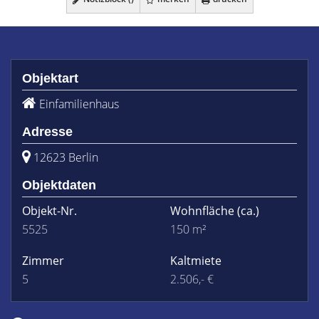
Objektart
Einfamilienhaus
Adresse
12623 Berlin
Objektdaten
Objekt-Nr.
Wohnfläche
(ca.)
5525
150 m²
Zimmer
Kaltmiete
5
2.506,- €