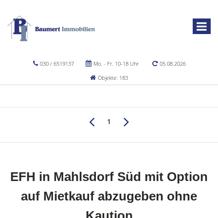
030 / 6519137
Mo. - Fr. 10-18 Uhr
05.08.2026
Objekte: 183
1
EFH in Mahlsdorf Süd mit Option
auf Mietkauf abzugeben ohne
Kaution