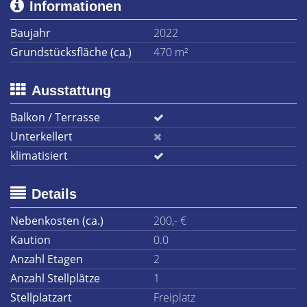
Informationen
Baujahr
2022
Grundstücksfläche (ca.)
470 m²
Ausstattung
Balkon / Terrasse
Unterkellert
klimatisiert
Details
Nebenkosten (ca.)
200,- €
Kaution
0.0
Anzahl Etagen
2
Anzahl Stellplätze
1
Stellplatzart
Freiplatz