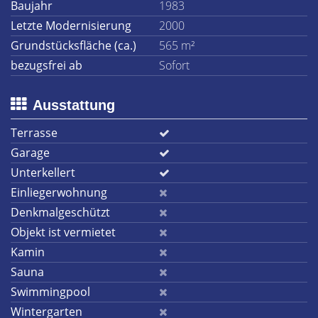
Baujahr
1983
Letzte Modernisierung
2000
Grundstücksfläche (ca.)
565 m²
bezugsfrei ab
Sofort
Ausstattung
Terrasse
Garage
Unterkellert
Einliegerwohnung
Denkmalgeschützt
Objekt ist vermietet
Kamin
Sauna
Swimmingpool
Wintergarten