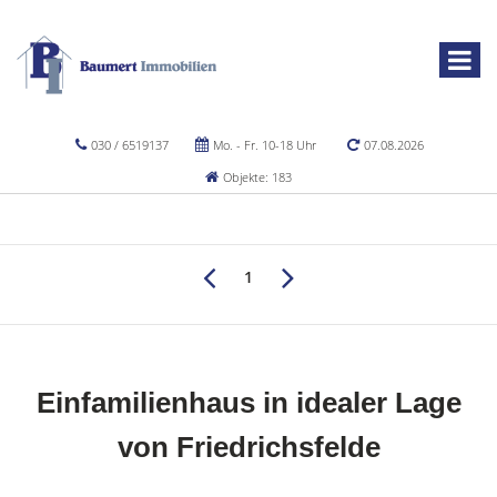
030 / 6519137
Mo. - Fr. 10-18 Uhr
07.08.2026
Objekte: 183
1
Einfamilienhaus in idealer Lage
von Friedrichsfelde