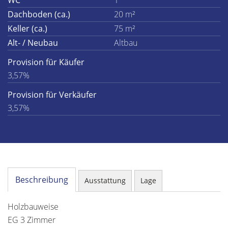
WC
1
Dachboden (ca.)
20 m²
Keller (ca.)
75 m²
Alt- / Neubau
Altbau
Provision für Käufer
3,57%
Provision für Verkäufer
3,57%
Beschreibung
Ausstattung
Lage
Holzbauweise
EG 3 Zimmer