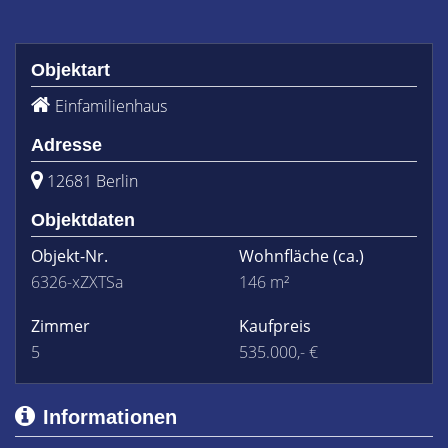
Objektart
Einfamilienhaus
Adresse
12681 Berlin
Objektdaten
Objekt-Nr.
Wohnfläche
(ca.)
6326-xZXTSa
146 m²
Zimmer
Kaufpreis
5
535.000,- €
Informationen