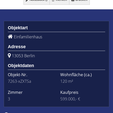
Objektart
Einfamilienhaus
Adresse
13053 Berlin
Objektdaten
Objekt-Nr.
Wohnfläche
(ca.)
7263-xZXTSa
120 m²
Zimmer
Kaufpreis
3
599.000,- €