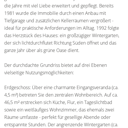
die Jahre mit viel Liebe erweitert und gepflegt. Bereits
1981 wurde die Immobilie durch einen Anbau mit
Tiefgarage und zusätzlichen Kellerräumen vergrößert -
ideal für praktische Anforderungen im Alltag. 1992 folgte
das Herzstück des Hauses: ein großzügiger Wintergarten,
der sich lichtdurchflutet Richtung Süden öffnet und das
ganze Jahr über als grüne Oase dient.
Der durchdachte Grundriss bietet auf drei Ebenen
vielseitige Nutzungsmöglichkeiten:
Erdgeschoss: Über eine charmante Eingangsveranda (ca.
4,5 m²) betreten Sie den zentralen Wohnbereich. Auf ca.
46,5 m² erstrecken sich Küche, Flur, ein Tageslichtbad
sowie ein weitläufiges Wohnzimmer, das ehemals zwei
Räume umfasste - perfekt für gesellige Abende oder
entspannte Stunden. Der angrenzende Wintergarten (ca.