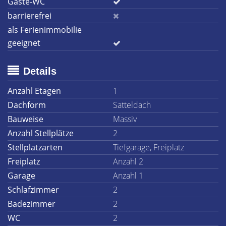
Gäste-WC
barrierefrei
als Ferienimmobilie
geeignet
Details
Anzahl Etagen
1
Dachform
Satteldach
Bauweise
Massiv
Anzahl Stellplätze
2
Stellplatzarten
Tiefgarage, Freiplatz
Freiplatz
Anzahl 2
Garage
Anzahl 1
Schlafzimmer
2
Badezimmer
2
WC
2