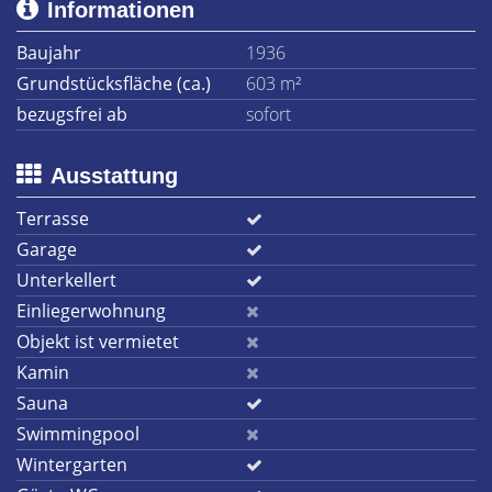
Informationen
Baujahr
1936
Grundstücksfläche (ca.)
603 m²
bezugsfrei ab
sofort
Ausstattung
Terrasse
Garage
Unterkellert
Einliegerwohnung
Objekt ist vermietet
Kamin
Sauna
Swimmingpool
Wintergarten