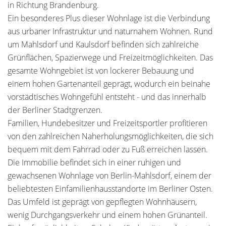
in Richtung Brandenburg.
Ein besonderes Plus dieser Wohnlage ist die Verbindung
aus urbaner Infrastruktur und naturnahem Wohnen. Rund
um Mahlsdorf und Kaulsdorf befinden sich zahlreiche
Grünflächen, Spazierwege und Freizeitmöglichkeiten. Das
gesamte Wohngebiet ist von lockerer Bebauung und
einem hohen Gartenanteil geprägt, wodurch ein beinahe
vorstädtisches Wohngefühl entsteht - und das innerhalb
der Berliner Stadtgrenzen.
Familien, Hundebesitzer und Freizeitsportler profitieren
von den zahlreichen Naherholungsmöglichkeiten, die sich
bequem mit dem Fahrrad oder zu Fuß erreichen lassen.
Die Immobilie befindet sich in einer ruhigen und
gewachsenen Wohnlage von Berlin-Mahlsdorf, einem der
beliebtesten Einfamilienhausstandorte im Berliner Osten.
Das Umfeld ist geprägt von gepflegten Wohnhäusern,
wenig Durchgangsverkehr und einem hohen Grünanteil.