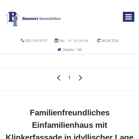
030 / 6519137
Mo. - Fr. 10-18 Uhr
06.08.2026
Objekte: 184
1
Familienfreundliches
Einfamilienhaus mit
Klinkerfassade in idyllischer Lage