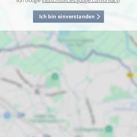
von Google (
https://policies.google.com/privacy
).
Ich bin einverstanden