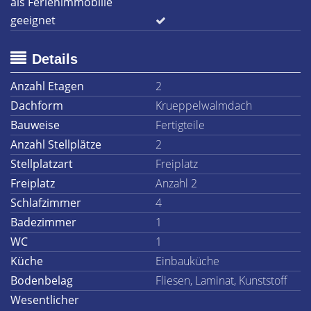
als Ferienimmobilie
geeignet
Details
Anzahl Etagen
2
Dachform
Krueppelwalmdach
Bauweise
Fertigteile
Anzahl Stellplätze
2
Stellplatzart
Freiplatz
Freiplatz
Anzahl 2
Schlafzimmer
4
Badezimmer
1
WC
1
Küche
Einbauküche
Bodenbelag
Fliesen, Laminat, Kunststoff
Wesentlicher