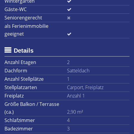
Wintergarten
Gäste-WC
Seniorengerecht
als Ferienimmobilie
geeignet
Details
Anzahl Etagen
2
Dachform
Satteldach
Anzahl Stellplätze
1
Stellplatzarten
Carport, Freiplatz
Freiplatz
Anzahl 1
Größe Balkon / Terrasse
(ca.)
2,90 m²
Schlafzimmer
4
Badezimmer
3