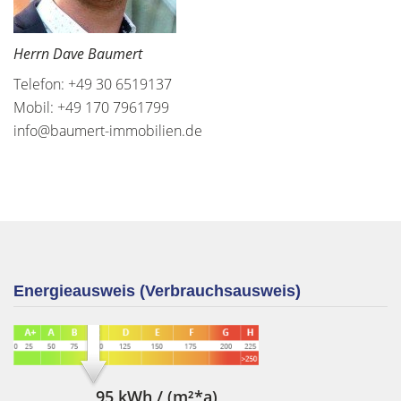
Herrn Dave Baumert
Telefon: +49 30 6519137
Mobil: +49 170 7961799
info@baumert-immobilien.de
Energieausweis (Verbrauchsausweis)
95 kWh / (m²*a)