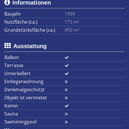
Informationen
Baujahr
1999
Nutzfläche (ca.)
175 m²
Grundstücksfläche (ca.)
450 m²
Ausstattung
Balkon
Terrasse
Unterkellert
Einliegerwohnung
Denkmalgeschützt
Objekt ist vermietet
Kamin
Sauna
Swimmingpool